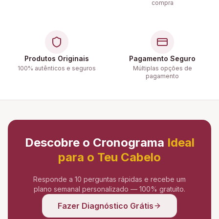
compra
Produtos Originais
Pagamento Seguro
100% autênticos e seguros
Múltiplas opções de
pagamento
Descobre o Cronograma
Ideal
para o Teu Cabelo
Responde a 10 perguntas rápidas e recebe um
plano semanal personalizado — 100% gratuito.
Fazer Diagnóstico Grátis