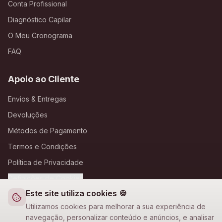
Conta Profissional
Diagnóstico Capilar
O Meu Cronograma
FAQ
Apoio ao Cliente
Envios & Entregas
Devoluções
Métodos de Pagamento
Termos e Condições
Política de Privacidade
Definições de Cookies
Este site utiliza cookies 🍪
A Loja Nova
Utilizamos cookies para melhorar a sua experiência de
navegação, personalizar conteúdo e anúncios, e analisar