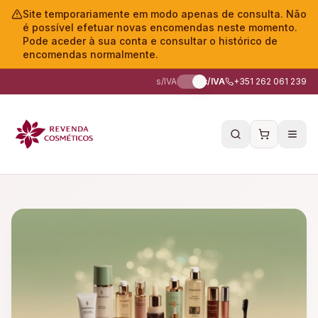
Site temporariamente em modo apenas de consulta. Não
é possível efetuar novas encomendas neste momento.
Pode aceder à sua conta e consultar o histórico de
encomendas normalmente.
s/IVA
c/IVA
+351 262 061 239