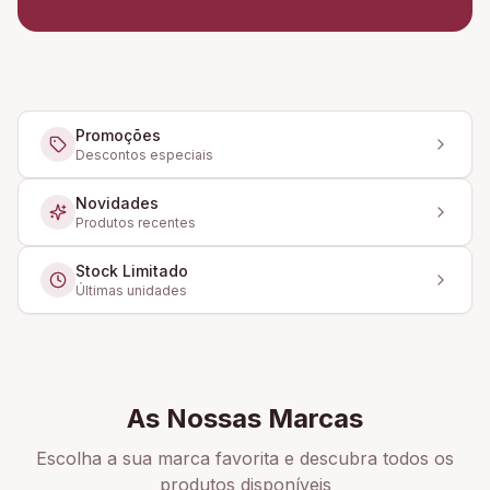
Promoções
Descontos especiais
Novidades
Produtos recentes
Stock Limitado
Últimas unidades
As Nossas Marcas
Escolha a sua marca favorita e descubra todos os
produtos disponíveis