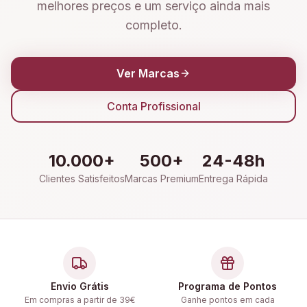
melhores preços e um serviço ainda mais
completo.
Ver Marcas
Conta Profissional
10.000+
500+
24-48h
Clientes Satisfeitos
Marcas Premium
Entrega Rápida
Envio Grátis
Programa de Pontos
Em compras a partir de 39€
Ganhe pontos em cada