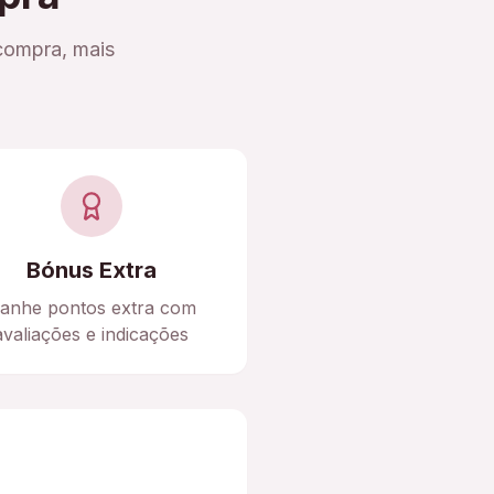
compra, mais
Bónus Extra
anhe pontos extra com
avaliações e indicações