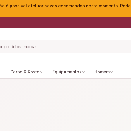
o é possível efetuar novas encomendas neste momento. Pode ac
Corpo & Rosto
Equipamentos
Homem