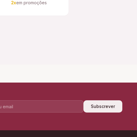
2x
em promoções
Subscrever