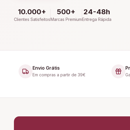
10.000+
500+
24-48h
Clientes Satisfeitos
Marcas Premium
Entrega Rápida
Envio Grátis
P
Em compras a partir de 39€
Ga