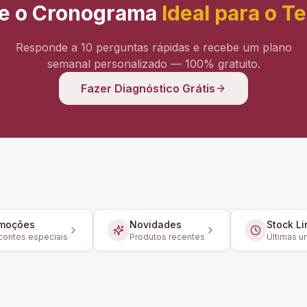
e o Cronograma
Ideal para o T
Responde a 10 perguntas rápidas e recebe um plano
semanal personalizado — 100% gratuito.
Fazer Diagnóstico Grátis
moções
Novidades
Stock Li
ontos especiais
Produtos recentes
Últimas u