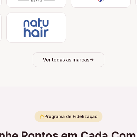
Ver todas as marcas
Programa de Fidelização
nhe Pontos em Cada Com