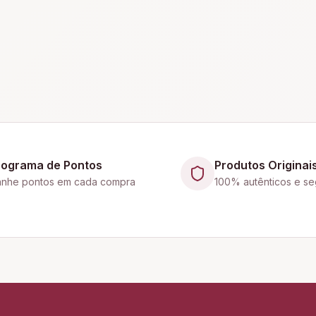
rograma de Pontos
Produtos Originai
nhe pontos em cada compra
100% autênticos e se