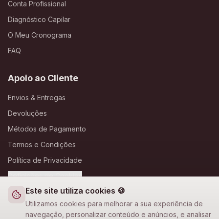
Conta Profissional
Diagnóstico Capilar
O Meu Cronograma
FAQ
Apoio ao Cliente
Envios & Entregas
Devoluções
Métodos de Pagamento
Termos e Condições
Política de Privacidade
Definições de Cookies
Este site utiliza cookies 🍪
A Loja Nova
Utilizamos cookies para melhorar a sua experiência de
navegação, personalizar conteúdo e anúncios, e analisar