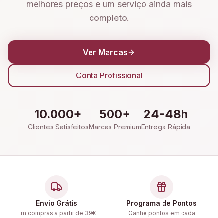
melhores preços e um serviço ainda mais
completo.
Ver Marcas
Conta Profissional
10.000+
500+
24-48h
Clientes Satisfeitos
Marcas Premium
Entrega Rápida
Envio Grátis
Programa de Pontos
Em compras a partir de 39€
Ganhe pontos em cada