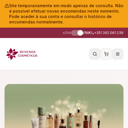
Site temporariamente em modo apenas de consulta. Não
é possível efetuar novas encomendas neste momento.
Pode aceder à sua conta e consultar o histórico de
encomendas normalmente.
s/IVA
c/IVA
+351 262 061 239