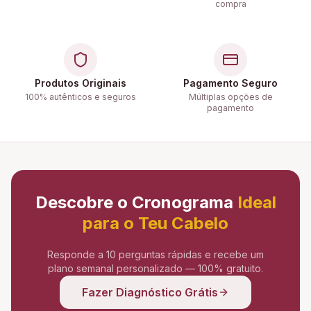
compra
Produtos Originais
Pagamento Seguro
100% autênticos e seguros
Múltiplas opções de
pagamento
Descobre o Cronograma
Ideal
para o Teu Cabelo
Responde a 10 perguntas rápidas e recebe um
plano semanal personalizado — 100% gratuito.
Fazer Diagnóstico Grátis