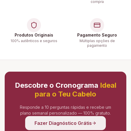
compra
Produtos Originais
Pagamento Seguro
100% autênticos e seguros
Múltiplas opções de
pagamento
Descobre o Cronograma
Ideal
para o Teu Cabelo
Responde a 10 perguntas rápidas e recebe um
plano semanal personalizado — 100% gratuito.
Fazer Diagnóstico Grátis