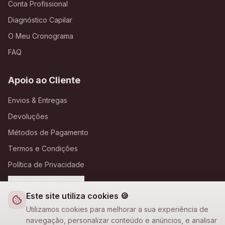
Conta Profissional
Diagnóstico Capilar
O Meu Cronograma
FAQ
Apoio ao Cliente
Envios & Entregas
Devoluções
Métodos de Pagamento
Termos e Condições
Política de Privacidade
Definições de Cookies
Este site utiliza cookies 🍪
A Loja Nova
Utilizamos cookies para melhorar a sua experiência de
navegação, personalizar conteúdo e anúncios, e analisar