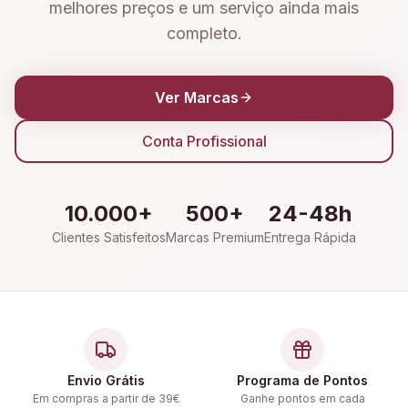
melhores preços e um serviço ainda mais
completo.
Ver Marcas
Conta Profissional
10.000+
500+
24-48h
Clientes Satisfeitos
Marcas Premium
Entrega Rápida
Envio Grátis
Programa de Pontos
Em compras a partir de 39€
Ganhe pontos em cada