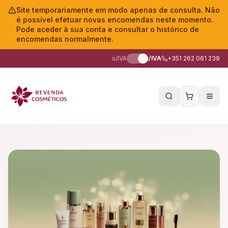
Site temporariamente em modo apenas de consulta. Não
é possível efetuar novas encomendas neste momento.
Pode aceder à sua conta e consultar o histórico de
encomendas normalmente.
s/IVA
c/IVA
+351 262 061 239