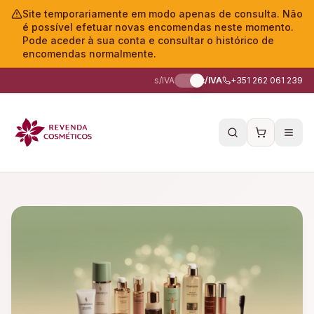
Site temporariamente em modo apenas de consulta. Não
é possível efetuar novas encomendas neste momento.
Pode aceder à sua conta e consultar o histórico de
encomendas normalmente.
s/IVA
c/IVA
+351 262 061 239