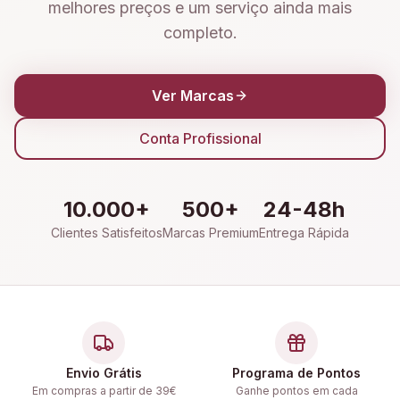
melhores preços e um serviço ainda mais
completo.
Ver Marcas
Conta Profissional
10.000+
500+
24-48h
Clientes Satisfeitos
Marcas Premium
Entrega Rápida
Envio Grátis
Programa de Pontos
Em compras a partir de 39€
Ganhe pontos em cada