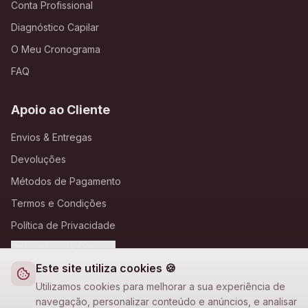
Conta Profissional
Diagnóstico Capilar
O Meu Cronograma
FAQ
Apoio ao Cliente
Envios & Entregas
Devoluções
Métodos de Pagamento
Termos e Condições
Política de Privacidade
Definições de Cookies
Este site utiliza cookies 🍪
A Loja Nova
Utilizamos cookies para melhorar a sua experiência de
navegação, personalizar conteúdo e anúncios, e analisar