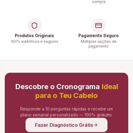
compra
Produtos Originais
Pagamento Seguro
100% autênticos e seguros
Múltiplas opções de
pagamento
Descobre o Cronograma
Ideal
para o Teu Cabelo
Responde a 10 perguntas rápidas e recebe um
plano semanal personalizado — 100% gratuito.
Fazer Diagnóstico Grátis