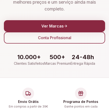
melhores preços e um serviço ainda mais
completo.
Ver Marcas
Conta Profissional
10.000+
500+
24-48h
Clientes Satisfeitos
Marcas Premium
Entrega Rápida
Envio Grátis
Programa de Pontos
Em compras a partir de 39€
Ganhe pontos em cada