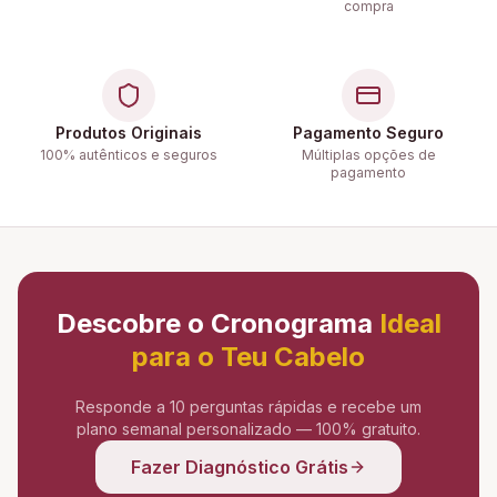
compra
Produtos Originais
Pagamento Seguro
100% autênticos e seguros
Múltiplas opções de
pagamento
Descobre o Cronograma
Ideal
para o Teu Cabelo
Responde a 10 perguntas rápidas e recebe um
plano semanal personalizado — 100% gratuito.
Fazer Diagnóstico Grátis