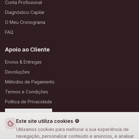
Conta Profissional
Diagnóstico Capilar
O Meu Cronograma
FAQ
Apoio ao Cliente
Envios & Entregas
Devoluções
Métodos de Pagamento
Termos e Condições
Política de Privacidade
Definições de Cookies
Este site utiliza cookies 🍪
A Loja Nova
Utilizamos cookies para melhorar a sua experiência de
navegação, personalizar conteúdo e anúncios, e analisar