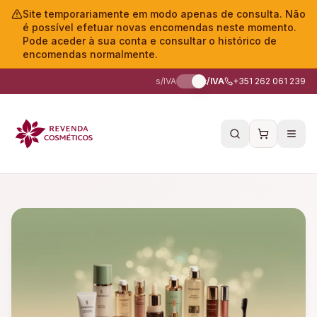
Site temporariamente em modo apenas de consulta. Não
é possível efetuar novas encomendas neste momento.
Pode aceder à sua conta e consultar o histórico de
encomendas normalmente.
s/IVA
c/IVA
+351 262 061 239