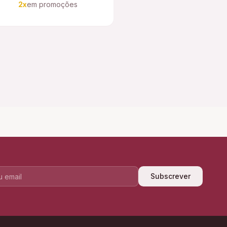
2x
em promoções
Subscrever