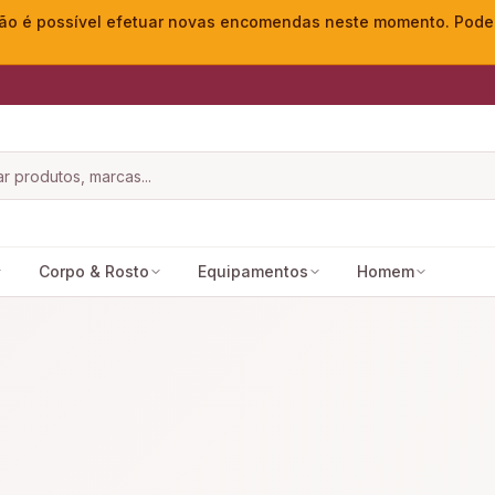
o é possível efetuar novas encomendas neste momento. Pode ac
Corpo & Rosto
Equipamentos
Homem