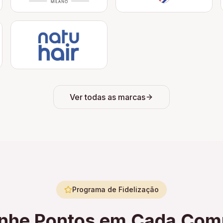
Ver todas as marcas
Programa de Fidelização
nhe Pontos em Cada Com