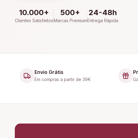
10.000+
500+
24-48h
Clientes Satisfeitos
Marcas Premium
Entrega Rápida
Envio Grátis
P
Em compras a partir de 39€
Ga