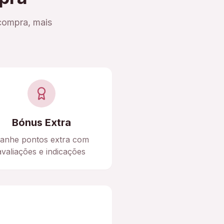
compra, mais
Bónus Extra
anhe pontos extra com
avaliações e indicações