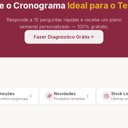
e o Cronograma
Ideal para o T
Responde a 10 perguntas rápidas e recebe um plano
semanal personalizado — 100% gratuito.
Fazer Diagnóstico Grátis
moções
Novidades
Stock Li
ontos especiais
Produtos recentes
Últimas u