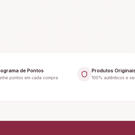
rograma de Pontos
Produtos Originai
nhe pontos em cada compra
100% autênticos e se