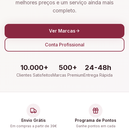
melhores preços e um serviço ainda mais
completo.
Ver Marcas
Conta Profissional
10.000+
500+
24-48h
Clientes Satisfeitos
Marcas Premium
Entrega Rápida
Envio Grátis
Programa de Pontos
Em compras a partir de 39€
Ganhe pontos em cada