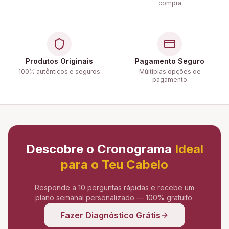
compra
Produtos Originais
Pagamento Seguro
100% autênticos e seguros
Múltiplas opções de
pagamento
Descobre o Cronograma
Ideal
para o Teu Cabelo
Responde a 10 perguntas rápidas e recebe um
plano semanal personalizado — 100% gratuito.
Fazer Diagnóstico Grátis