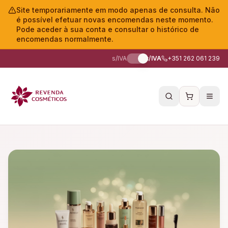
Site temporariamente em modo apenas de consulta. Não
é possível efetuar novas encomendas neste momento.
Pode aceder à sua conta e consultar o histórico de
encomendas normalmente.
s/IVA
c/IVA
+351 262 061 239