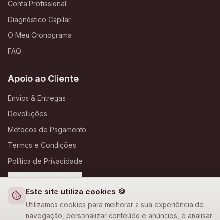
Conta Profissional
Diagnóstico Capilar
O Meu Cronograma
FAQ
Apoio ao Cliente
Envios & Entregas
Devoluções
Métodos de Pagamento
Termos e Condições
Política de Privacidade
Definições de Cookies
Este site utiliza cookies 🍪
A Loja Nova
Utilizamos cookies para melhorar a sua experiência de
navegação, personalizar conteúdo e anúncios, e analisar