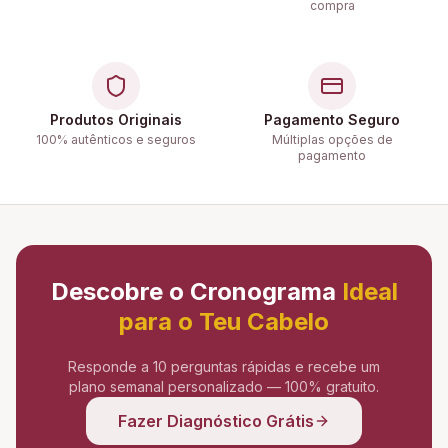
compra
Produtos Originais
Pagamento Seguro
100% autênticos e seguros
Múltiplas opções de
pagamento
Descobre o Cronograma
Ideal
para o Teu Cabelo
Responde a 10 perguntas rápidas e recebe um
plano semanal personalizado — 100% gratuito.
Fazer Diagnóstico Grátis