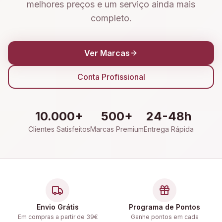
melhores preços e um serviço ainda mais
completo.
Ver Marcas
Conta Profissional
10.000+
500+
24-48h
Clientes Satisfeitos
Marcas Premium
Entrega Rápida
Envio Grátis
Programa de Pontos
Em compras a partir de 39€
Ganhe pontos em cada