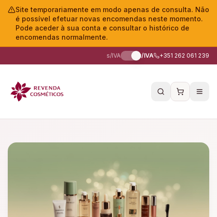
Site temporariamente em modo apenas de consulta. Não
é possível efetuar novas encomendas neste momento.
Pode aceder à sua conta e consultar o histórico de
encomendas normalmente.
s/IVA
c/IVA
+351 262 061 239