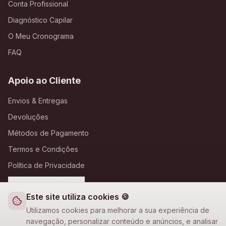
Conta Profissional
Diagnóstico Capilar
O Meu Cronograma
FAQ
Apoio ao Cliente
Envios & Entregas
Devoluções
Métodos de Pagamento
Termos e Condições
Política de Privacidade
Definições de Cookies
Este site utiliza cookies 🍪
A Loja Nova
Utilizamos cookies para melhorar a sua experiência de
navegação, personalizar conteúdo e anúncios, e analisar