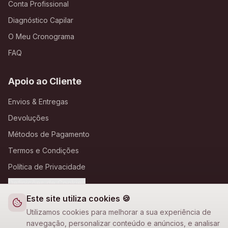
Conta Profissional
Diagnóstico Capilar
O Meu Cronograma
FAQ
Apoio ao Cliente
Envios & Entregas
Devoluções
Métodos de Pagamento
Termos e Condições
Política de Privacidade
Definições de Cookies
Este site utiliza cookies 🍪
A Loja Nova
Utilizamos cookies para melhorar a sua experiência de
navegação, personalizar conteúdo e anúncios, e analisar