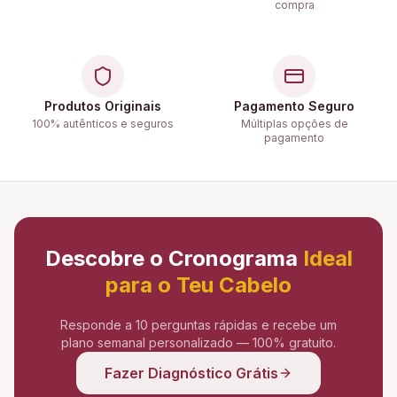
compra
Produtos Originais
Pagamento Seguro
100% autênticos e seguros
Múltiplas opções de
pagamento
Descobre o Cronograma
Ideal
para o Teu Cabelo
Responde a 10 perguntas rápidas e recebe um
plano semanal personalizado — 100% gratuito.
Fazer Diagnóstico Grátis