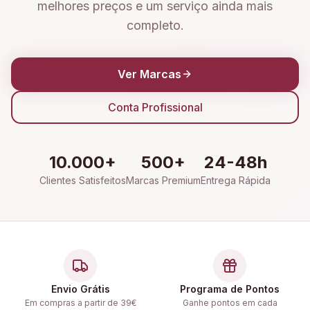
melhores preços e um serviço ainda mais
completo.
Ver Marcas
Conta Profissional
10.000+
500+
24-48h
Clientes Satisfeitos
Marcas Premium
Entrega Rápida
Envio Grátis
Programa de Pontos
Em compras a partir de 39€
Ganhe pontos em cada