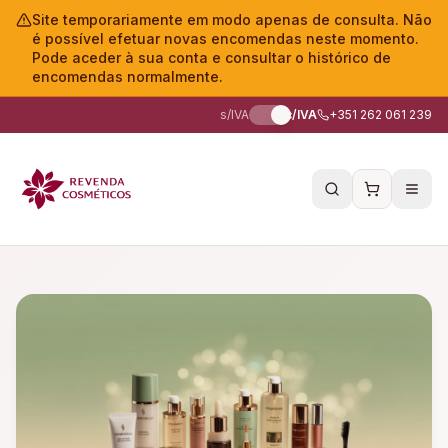
Site temporariamente em modo apenas de consulta. Não
é possível efetuar novas encomendas neste momento.
Pode aceder à sua conta e consultar o histórico de
encomendas normalmente.
s/IVA
c/IVA
+351 262 061 239