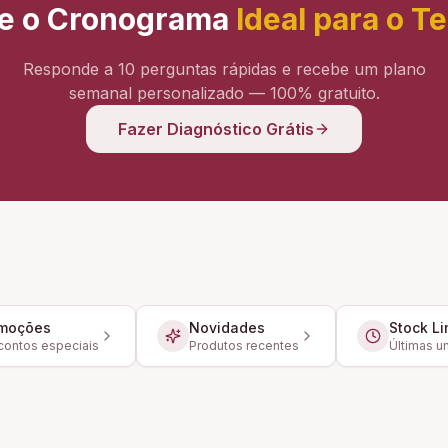
e o Cronograma
Ideal para o T
Responde a 10 perguntas rápidas e recebe um plano
semanal personalizado — 100% gratuito.
Fazer Diagnóstico Grátis
moções
Novidades
Stock Li
ontos especiais
Produtos recentes
Últimas u