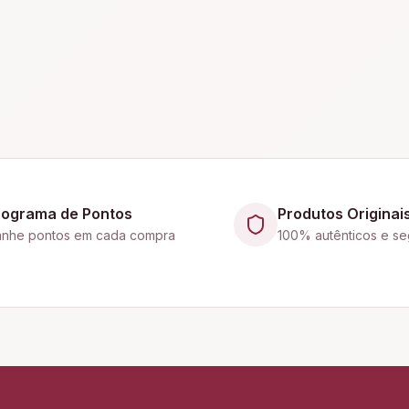
rograma de Pontos
Produtos Originai
nhe pontos em cada compra
100% autênticos e se