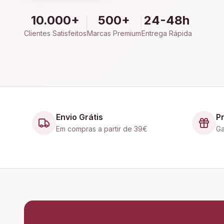
10.000+
500+
24-48h
Clientes Satisfeitos
Marcas Premium
Entrega Rápida
Envio Grátis
P
Em compras a partir de 39€
Ga