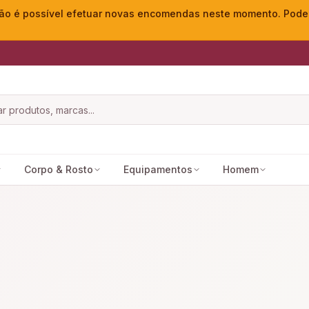
o é possível efetuar novas encomendas neste momento. Pode ac
Corpo & Rosto
Equipamentos
Homem