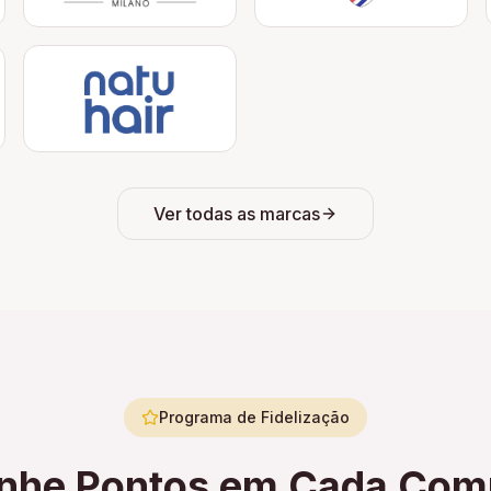
Ver todas as marcas
Programa de Fidelização
nhe Pontos em Cada Com