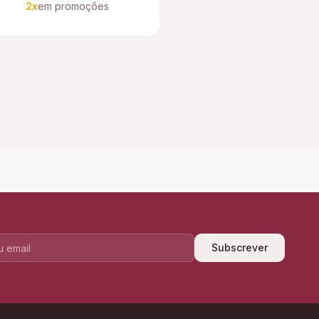
2x
em promoções
Subscrever