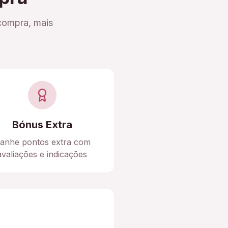
compra, mais
Bónus Extra
anhe pontos extra com
avaliações e indicações