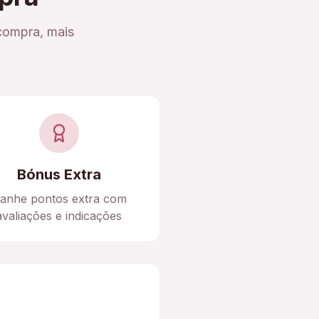
compra, mais
Bónus Extra
anhe pontos extra com
avaliações e indicações