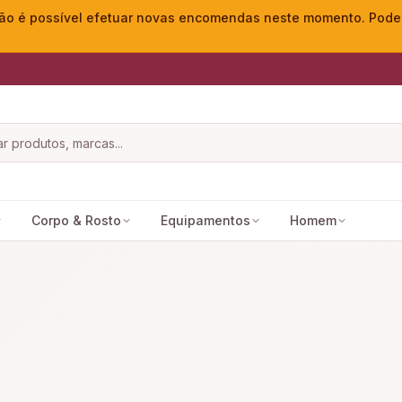
o é possível efetuar novas encomendas neste momento. Pode ac
Corpo & Rosto
Equipamentos
Homem