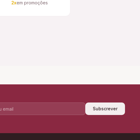
2x
em promoções
Subscrever