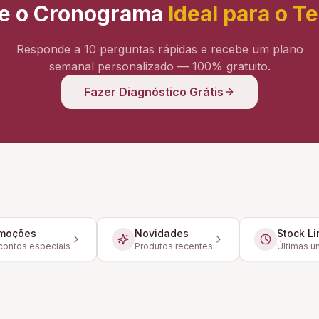
e o Cronograma
Ideal para o T
Responde a 10 perguntas rápidas e recebe um plano
semanal personalizado — 100% gratuito.
Fazer Diagnóstico Grátis
moções
Novidades
Stock Li
ontos especiais
Produtos recentes
Últimas u