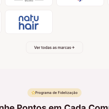
Ver todas as marcas
Programa de Fidelização
nhe Pontos em Cada Com