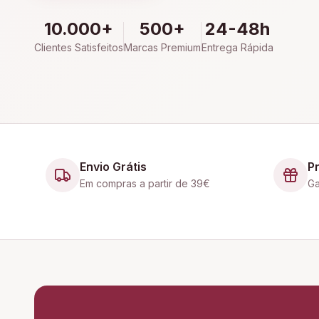
10.000+
500+
24-48h
Clientes Satisfeitos
Marcas Premium
Entrega Rápida
Envio Grátis
P
Em compras a partir de 39€
Ga