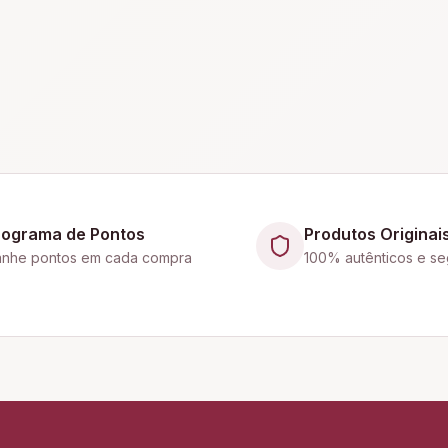
rograma de Pontos
Produtos Originai
nhe pontos em cada compra
100% autênticos e se