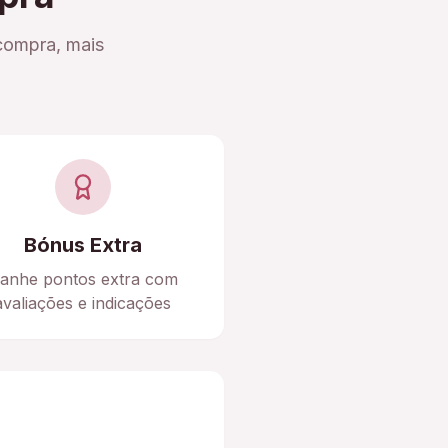
compra, mais
Bónus Extra
anhe pontos extra com
avaliações e indicações