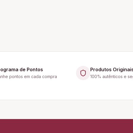
rograma de Pontos
Produtos Originai
nhe pontos em cada compra
100% autênticos e se