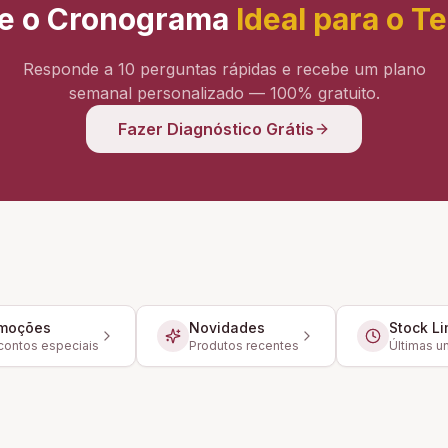
e o Cronograma
Ideal para o T
Responde a 10 perguntas rápidas e recebe um plano
semanal personalizado — 100% gratuito.
Fazer Diagnóstico Grátis
moções
Novidades
Stock Li
ontos especiais
Produtos recentes
Últimas u