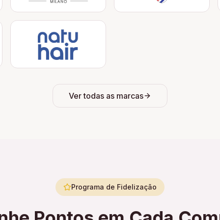
Ver todas as marcas
Programa de Fidelização
nhe Pontos em Cada Com