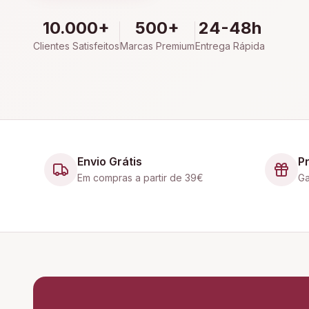
10.000+
500+
24-48h
Clientes Satisfeitos
Marcas Premium
Entrega Rápida
Envio Grátis
P
Em compras a partir de 39€
Ga