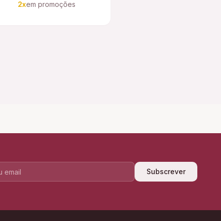
2x
em promoções
Subscrever