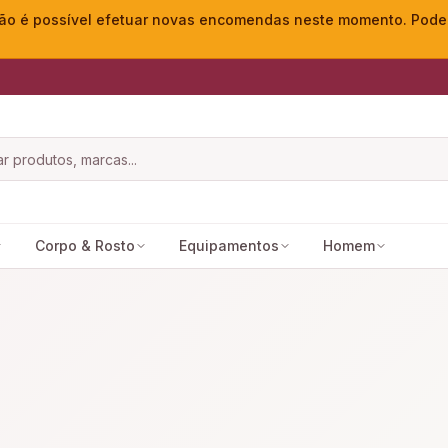
o é possível efetuar novas encomendas neste momento. Pode ac
Corpo & Rosto
Equipamentos
Homem