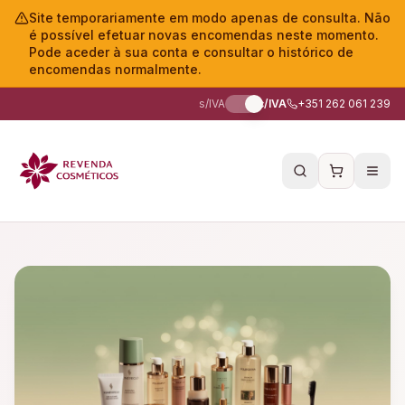
Site temporariamente em modo apenas de consulta. Não
é possível efetuar novas encomendas neste momento.
Pode aceder à sua conta e consultar o histórico de
encomendas normalmente.
s/IVA
c/IVA
+351 262 061 239