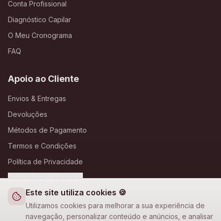
Conta Profissional
Diagnóstico Capilar
O Meu Cronograma
FAQ
Apoio ao Cliente
Envios & Entregas
Devoluções
Métodos de Pagamento
Termos e Condições
Política de Privacidade
Definições de Cookies
Este site utiliza cookies 🍪
A Loja Nova
Utilizamos cookies para melhorar a sua experiência de
navegação, personalizar conteúdo e anúncios, e analisar