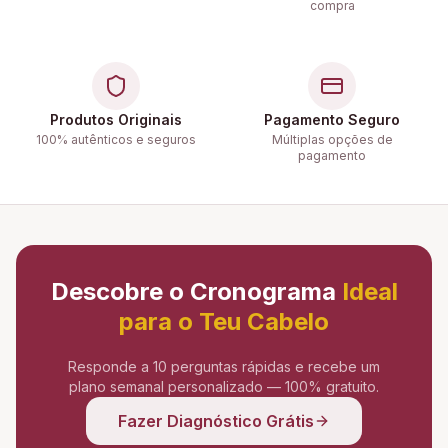
compra
Produtos Originais
Pagamento Seguro
100% autênticos e seguros
Múltiplas opções de
pagamento
Descobre o Cronograma
Ideal
para o Teu Cabelo
Responde a 10 perguntas rápidas e recebe um
plano semanal personalizado — 100% gratuito.
Fazer Diagnóstico Grátis