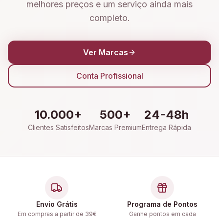
melhores preços e um serviço ainda mais
completo.
Ver Marcas
Conta Profissional
10.000+
500+
24-48h
Clientes Satisfeitos
Marcas Premium
Entrega Rápida
Envio Grátis
Programa de Pontos
Em compras a partir de 39€
Ganhe pontos em cada