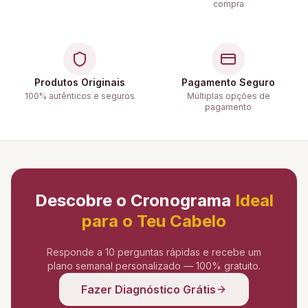
compra
Produtos Originais
Pagamento Seguro
100% autênticos e seguros
Múltiplas opções de
pagamento
Descobre o Cronograma
Ideal
para o Teu Cabelo
Responde a 10 perguntas rápidas e recebe um
plano semanal personalizado — 100% gratuito.
Fazer Diagnóstico Grátis