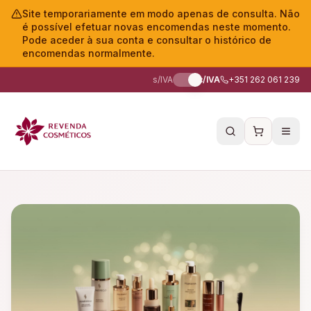
Site temporariamente em modo apenas de consulta. Não
é possível efetuar novas encomendas neste momento.
Pode aceder à sua conta e consultar o histórico de
encomendas normalmente.
s/IVA
c/IVA
+351 262 061 239