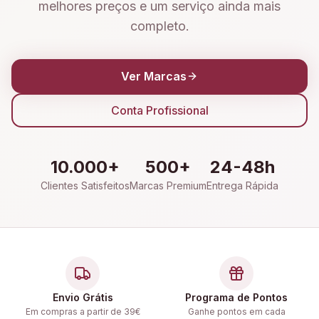
melhores preços e um serviço ainda mais
completo.
Ver Marcas
Conta Profissional
10.000+
500+
24-48h
Clientes Satisfeitos
Marcas Premium
Entrega Rápida
Envio Grátis
Programa de Pontos
Em compras a partir de 39€
Ganhe pontos em cada