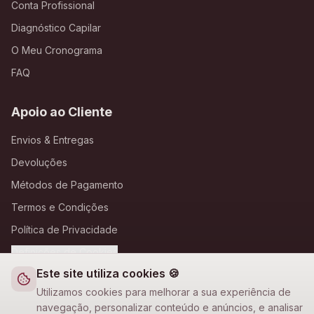
Conta Profissional
Diagnóstico Capilar
O Meu Cronograma
FAQ
Apoio ao Cliente
Envios & Entregas
Devoluções
Métodos de Pagamento
Termos e Condições
Política de Privacidade
Definições de Cookies
Este site utiliza cookies 🍪
A Loja Nova
Utilizamos cookies para melhorar a sua experiência de
navegação, personalizar conteúdo e anúncios, e analisar