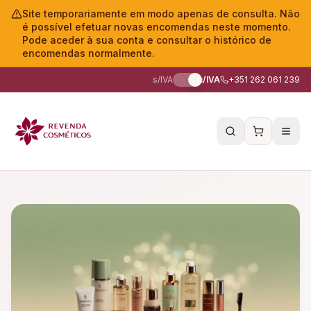
Site temporariamente em modo apenas de consulta. Não
é possível efetuar novas encomendas neste momento.
Pode aceder à sua conta e consultar o histórico de
encomendas normalmente.
s/IVA
c/IVA
+351 262 061 239