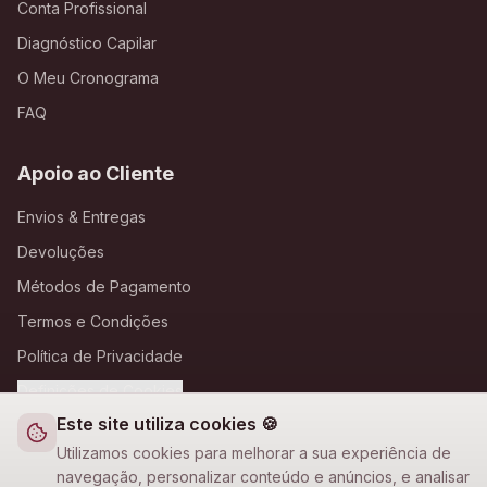
Conta Profissional
Diagnóstico Capilar
O Meu Cronograma
FAQ
Apoio ao Cliente
Envios & Entregas
Devoluções
Métodos de Pagamento
Termos e Condições
Política de Privacidade
Definições de Cookies
Este site utiliza cookies 🍪
A Loja Nova
Utilizamos cookies para melhorar a sua experiência de
navegação, personalizar conteúdo e anúncios, e analisar