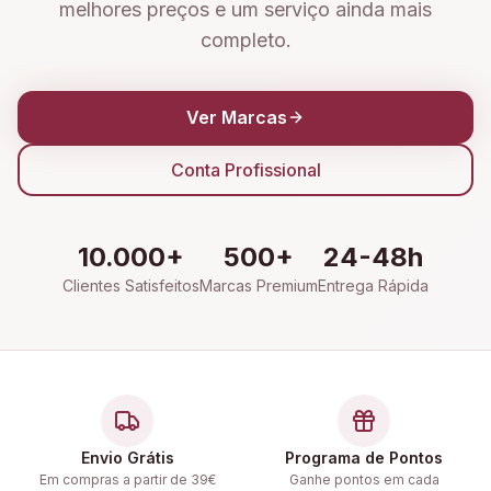
melhores preços e um serviço ainda mais
completo.
Ver Marcas
Conta Profissional
10.000+
500+
24-48h
Clientes Satisfeitos
Marcas Premium
Entrega Rápida
Envio Grátis
Programa de Pontos
Em compras a partir de 39€
Ganhe pontos em cada