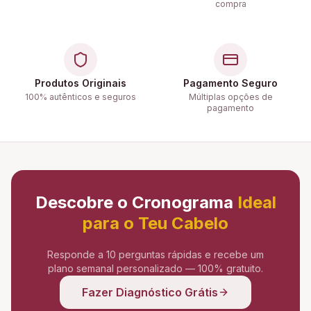
compra
Produtos Originais
Pagamento Seguro
100% autênticos e seguros
Múltiplas opções de
pagamento
Descobre o Cronograma
Ideal
para o Teu Cabelo
Responde a 10 perguntas rápidas e recebe um
plano semanal personalizado — 100% gratuito.
Fazer Diagnóstico Grátis