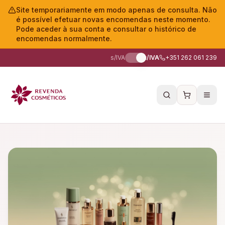
Site temporariamente em modo apenas de consulta. Não
é possível efetuar novas encomendas neste momento.
Pode aceder à sua conta e consultar o histórico de
encomendas normalmente.
s/IVA
c/IVA
+351 262 061 239