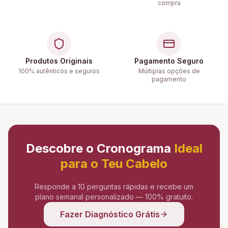
compra
Produtos Originais
Pagamento Seguro
100% autênticos e seguros
Múltiplas opções de
pagamento
Descobre o Cronograma
Ideal
para o Teu Cabelo
Responde a 10 perguntas rápidas e recebe um
plano semanal personalizado — 100% gratuito.
Fazer Diagnóstico Grátis