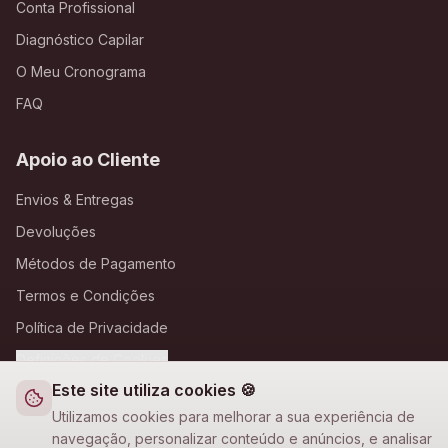
Conta Profissional
Diagnóstico Capilar
O Meu Cronograma
FAQ
Apoio ao Cliente
Envios & Entregas
Devoluções
Métodos de Pagamento
Termos e Condições
Política de Privacidade
Definições de Cookies
Este site utiliza cookies 🍪
A Loja Nova
Utilizamos cookies para melhorar a sua experiência de
navegação, personalizar conteúdo e anúncios, e analisar