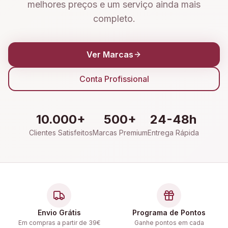
melhores preços e um serviço ainda mais
completo.
Ver Marcas
Conta Profissional
10.000+
500+
24-48h
Clientes Satisfeitos
Marcas Premium
Entrega Rápida
Envio Grátis
Programa de Pontos
Em compras a partir de 39€
Ganhe pontos em cada