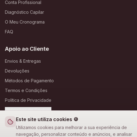
Conta Profissional
Diagnóstico Capilar
O Meu Cronograma
FAQ
Apoio ao Cliente
Envios & Entregas
Devoluções
Métodos de Pagamento
Termos e Condições
Política de Privacidade
Definições de Cookies
Este site utiliza cookies 🍪
A Loja Nova
Utilizamos cookies para melhorar a sua experiência de
navegação, personalizar conteúdo e anúncios, e analisar