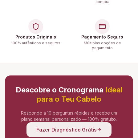
compra
Produtos Originais
Pagamento Seguro
100% autênticos e seguros
Múltiplas opções de
pagamento
Descobre o Cronograma
Ideal
para o Teu Cabelo
Responde a 10 perguntas rápidas e recebe um
plano semanal personalizado — 100% gratuito.
Fazer Diagnóstico Grátis