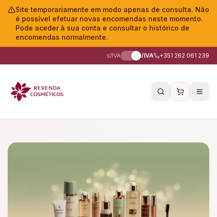
Site temporariamente em modo apenas de consulta. Não
é possível efetuar novas encomendas neste momento.
Pode aceder à sua conta e consultar o histórico de
encomendas normalmente.
s/IVA
c/IVA
+351 262 061 239