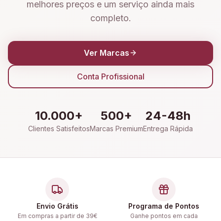
melhores preços e um serviço ainda mais
completo.
Ver Marcas
Conta Profissional
10.000+
500+
24-48h
Clientes Satisfeitos
Marcas Premium
Entrega Rápida
Envio Grátis
Programa de Pontos
Em compras a partir de 39€
Ganhe pontos em cada