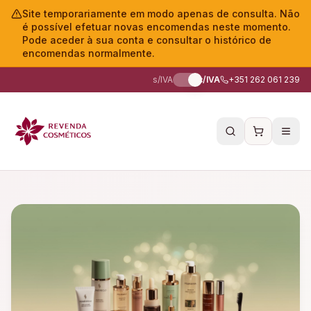
Site temporariamente em modo apenas de consulta. Não
é possível efetuar novas encomendas neste momento.
Pode aceder à sua conta e consultar o histórico de
encomendas normalmente.
s/IVA
c/IVA
+351 262 061 239