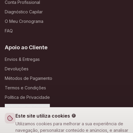
Conta Profissional
Diagnóstico Capilar
O Meu Cronograma
FAQ
Apoio ao Cliente
Envios & Entregas
Devoluções
Métodos de Pagamento
Termos e Condições
Política de Privacidade
Definições de Cookies
Este site utiliza cookies 🍪
A Loja Nova
Utilizamos cookies para melhorar a sua experiência de
navegação, personalizar conteúdo e anúncios, e analisar