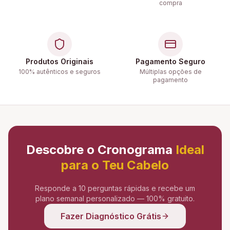
compra
Produtos Originais
Pagamento Seguro
100% autênticos e seguros
Múltiplas opções de
pagamento
Descobre o Cronograma
Ideal
para o Teu Cabelo
Responde a 10 perguntas rápidas e recebe um
plano semanal personalizado — 100% gratuito.
Fazer Diagnóstico Grátis