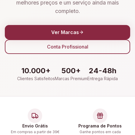
melhores preços e um serviço ainda mais
completo.
Ver Marcas
Conta Profissional
10.000+
500+
24-48h
Clientes Satisfeitos
Marcas Premium
Entrega Rápida
Envio Grátis
Programa de Pontos
Em compras a partir de 39€
Ganhe pontos em cada