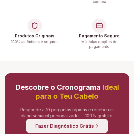
compra
Produtos Originais
Pagamento Seguro
100% autênticos e seguros
Múltiplas opções de
pagamento
Descobre o Cronograma
Ideal
para o Teu Cabelo
Responde a 10 perguntas rápidas e recebe um
plano semanal personalizado — 100% gratuito.
Fazer Diagnóstico Grátis