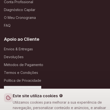
Conta Profissional
Diagnóstico Capilar
O Meu Cronograma
FAQ
Apoio ao Cliente
Envios & Entregas
Devoluções
Métodos de Pagamento
Termos e Condições
Política de Privacidade
Definições de Cookies
Este site utiliza cookies 🍪
A Loja Nova
Utilizamos cookies para melhorar a sua experiência de
navegação, personalizar conteúdo e anúncios, e analisar