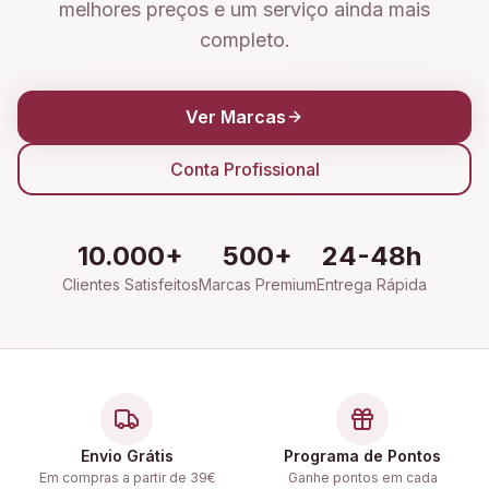
melhores preços e um serviço ainda mais
completo.
Ver Marcas
Conta Profissional
10.000+
500+
24-48h
Clientes Satisfeitos
Marcas Premium
Entrega Rápida
Envio Grátis
Programa de Pontos
Em compras a partir de 39€
Ganhe pontos em cada