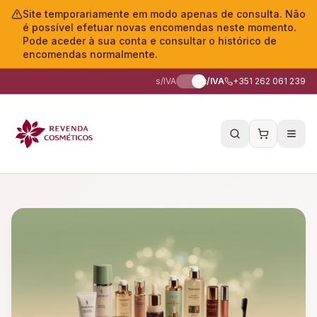
Site temporariamente em modo apenas de consulta. Não
é possível efetuar novas encomendas neste momento.
Pode aceder à sua conta e consultar o histórico de
encomendas normalmente.
s/IVA
c/IVA
+351 262 061 239