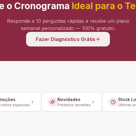
e o Cronograma
Ideal para o T
Responde a 10 perguntas rápidas e recebe um plano
semanal personalizado — 100% gratuito.
Fazer Diagnóstico Grátis
moções
Novidades
Stock Li
ontos especiais
Produtos recentes
Últimas u