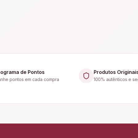
rograma de Pontos
Produtos Originai
nhe pontos em cada compra
100% autênticos e se