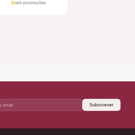
2x
em promoções
Subscrever