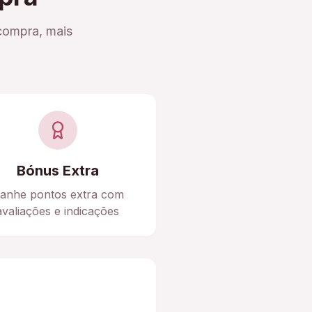
compra, mais
Bónus Extra
anhe pontos extra com
avaliações e indicações