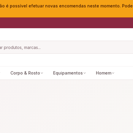
o é possível efetuar novas encomendas neste momento. Pode ac
Corpo & Rosto
Equipamentos
Homem