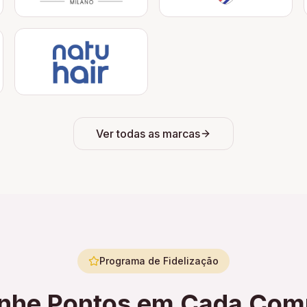
Ver todas as marcas
Programa de Fidelização
nhe Pontos em Cada Com