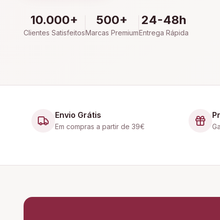
10.000+
500+
24-48h
Clientes Satisfeitos
Marcas Premium
Entrega Rápida
Envio Grátis
P
Em compras a partir de 39€
Ga