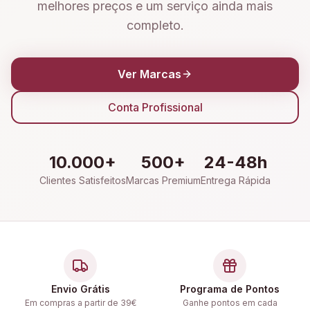
melhores preços e um serviço ainda mais
completo.
Ver Marcas
Conta Profissional
10.000+
500+
24-48h
Clientes Satisfeitos
Marcas Premium
Entrega Rápida
Envio Grátis
Programa de Pontos
Em compras a partir de 39€
Ganhe pontos em cada