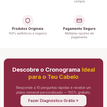
compra
Produtos Originais
Pagamento Seguro
100% autênticos e seguros
Múltiplas opções de
pagamento
Descobre o Cronograma
Ideal
para o Teu Cabelo
Responde a 10 perguntas rápidas e recebe um
plano semanal personalizado — 100% gratuito.
Fazer Diagnóstico Grátis