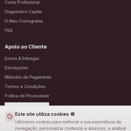
Conta Profissional
Diagnóstico Capilar
O Meu Cronograma
FAQ
Apoio ao Cliente
Envios & Entregas
Devoluções
Métodos de Pagamento
Termos e Condições
Política de Privacidade
Definições de Cookies
Este site utiliza cookies 🍪
A Loja Nova
Utilizamos cookies para melhorar a sua experiência de
navegação, personalizar conteúdo e anúncios, e analisar