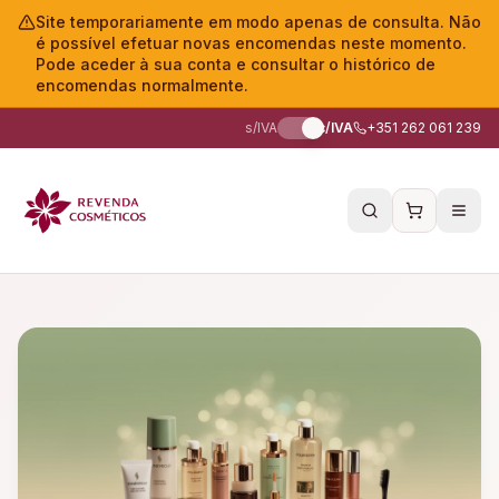
Site temporariamente em modo apenas de consulta. Não
é possível efetuar novas encomendas neste momento.
Pode aceder à sua conta e consultar o histórico de
encomendas normalmente.
s/IVA
c/IVA
+351 262 061 239