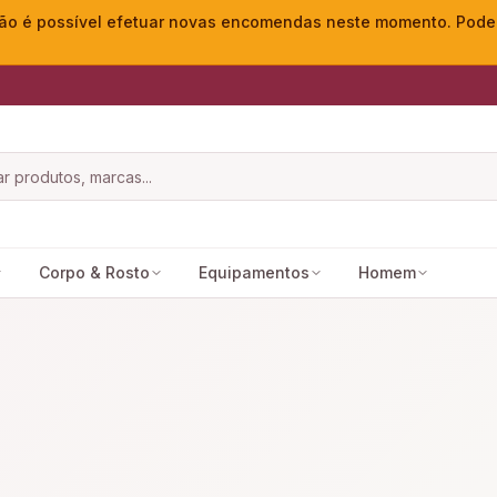
o é possível efetuar novas encomendas neste momento. Pode ac
Corpo & Rosto
Equipamentos
Homem