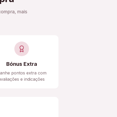
compra, mais
Bónus Extra
anhe pontos extra com
avaliações e indicações