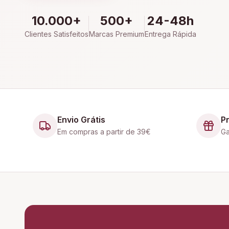
10.000+
500+
24-48h
Clientes Satisfeitos
Marcas Premium
Entrega Rápida
Envio Grátis
P
Em compras a partir de 39€
Ga