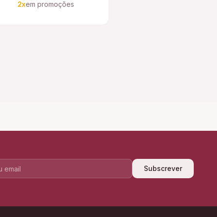
2x
em promoções
Subscrever