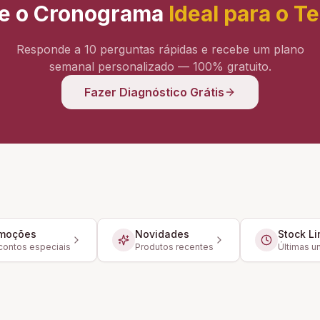
e o Cronograma
Ideal para o T
Responde a 10 perguntas rápidas e recebe um plano
semanal personalizado — 100% gratuito.
Fazer Diagnóstico Grátis
moções
Novidades
Stock Li
ontos especiais
Produtos recentes
Últimas u