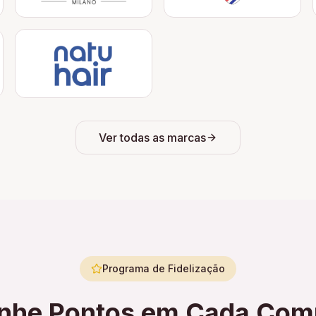
Ver todas as marcas
Programa de Fidelização
nhe Pontos em Cada Com