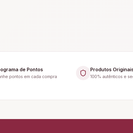
rograma de Pontos
Produtos Originai
nhe pontos em cada compra
100% autênticos e se