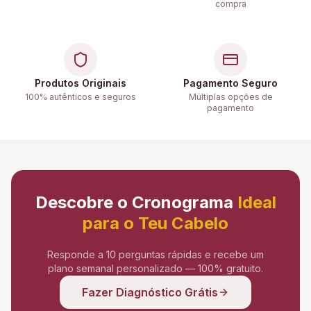
compra
Produtos Originais
Pagamento Seguro
100% autênticos e seguros
Múltiplas opções de
pagamento
Descobre o Cronograma
Ideal
para o Teu Cabelo
Responde a 10 perguntas rápidas e recebe um
plano semanal personalizado — 100% gratuito.
Fazer Diagnóstico Grátis