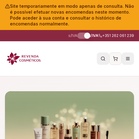
Site temporariamente em modo apenas de consulta. Não
é possível efetuar novas encomendas neste momento.
Pode aceder à sua conta e consultar o histórico de
encomendas normalmente.
s/IVA
c/IVA
+351 262 061 239