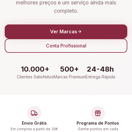
melhores preços e um serviço ainda mais
completo.
Ver Marcas
Conta Profissional
10.000+
500+
24-48h
Clientes Satisfeitos
Marcas Premium
Entrega Rápida
Envio Grátis
Programa de Pontos
Em compras a partir de 39€
Ganhe pontos em cada