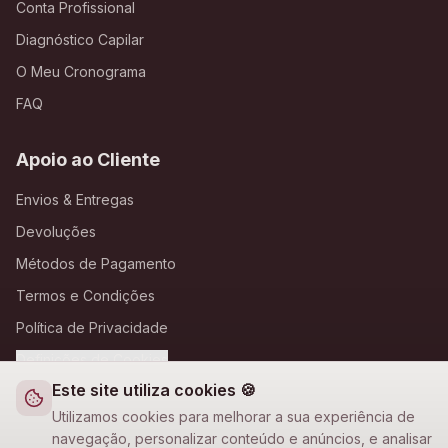
Conta Profissional
Diagnóstico Capilar
O Meu Cronograma
FAQ
Apoio ao Cliente
Envios & Entregas
Devoluções
Métodos de Pagamento
Termos e Condições
Política de Privacidade
Definições de Cookies
Este site utiliza cookies 🍪
A Loja Nova
Utilizamos cookies para melhorar a sua experiência de
navegação, personalizar conteúdo e anúncios, e analisar