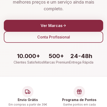
melhores preços e um serviço ainda mais
completo.
Ver Marcas
Conta Profissional
10.000+
500+
24-48h
Clientes Satisfeitos
Marcas Premium
Entrega Rápida
Envio Grátis
Programa de Pontos
Em compras a partir de 39€
Ganhe pontos em cada