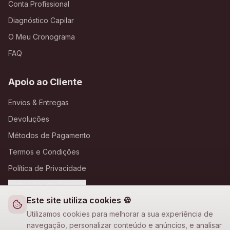
Conta Profissional
Diagnóstico Capilar
O Meu Cronograma
FAQ
Apoio ao Cliente
Envios & Entregas
Devoluções
Métodos de Pagamento
Termos e Condições
Política de Privacidade
Definições de Cookies
Este site utiliza cookies 🍪
A Loja Nova
Utilizamos cookies para melhorar a sua experiência de
navegação, personalizar conteúdo e anúncios, e analisar