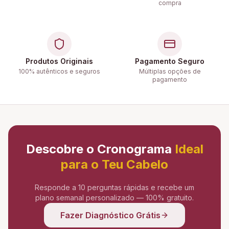
compra
Produtos Originais
Pagamento Seguro
100% autênticos e seguros
Múltiplas opções de
pagamento
Descobre o Cronograma
Ideal
para o Teu Cabelo
Responde a 10 perguntas rápidas e recebe um
plano semanal personalizado — 100% gratuito.
Fazer Diagnóstico Grátis