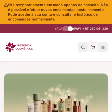
Site temporariamente em modo apenas de consulta. Não
é possível efetuar novas encomendas neste momento.
Pode aceder à sua conta e consultar o histórico de
encomendas normalmente.
s/IVA
c/IVA
+351 262 061 239