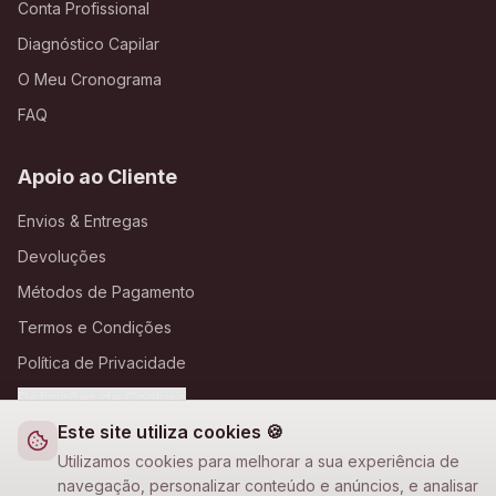
Conta Profissional
Diagnóstico Capilar
O Meu Cronograma
FAQ
Apoio ao Cliente
Envios & Entregas
Devoluções
Métodos de Pagamento
Termos e Condições
Política de Privacidade
Definições de Cookies
Este site utiliza cookies 🍪
A Loja Nova
Utilizamos cookies para melhorar a sua experiência de
navegação, personalizar conteúdo e anúncios, e analisar