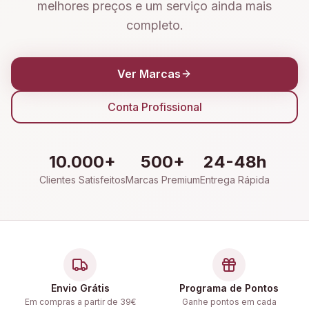
melhores preços e um serviço ainda mais
completo.
Ver Marcas
Conta Profissional
10.000+
500+
24-48h
Clientes Satisfeitos
Marcas Premium
Entrega Rápida
Envio Grátis
Programa de Pontos
Em compras a partir de 39€
Ganhe pontos em cada