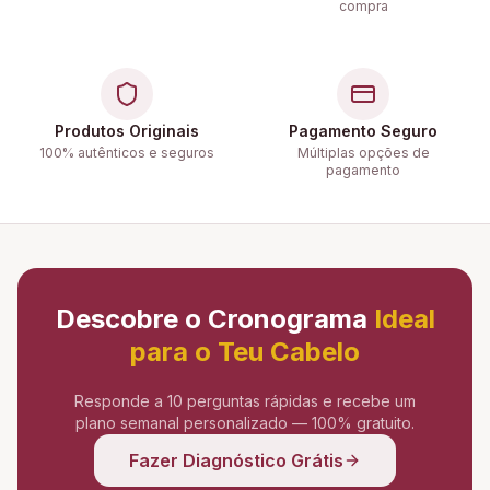
compra
Produtos Originais
Pagamento Seguro
100% autênticos e seguros
Múltiplas opções de
pagamento
Descobre o Cronograma
Ideal
para o Teu Cabelo
Responde a 10 perguntas rápidas e recebe um
plano semanal personalizado — 100% gratuito.
Fazer Diagnóstico Grátis