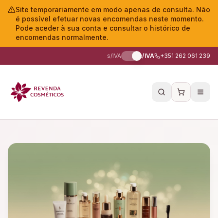
Site temporariamente em modo apenas de consulta. Não
é possível efetuar novas encomendas neste momento.
Pode aceder à sua conta e consultar o histórico de
encomendas normalmente.
s/IVA
c/IVA
+351 262 061 239