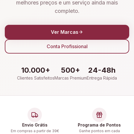
melhores preços e um serviço ainda mais
completo.
Ver Marcas
Conta Profissional
10.000+
500+
24-48h
Clientes Satisfeitos
Marcas Premium
Entrega Rápida
Envio Grátis
Programa de Pontos
Em compras a partir de 39€
Ganhe pontos em cada