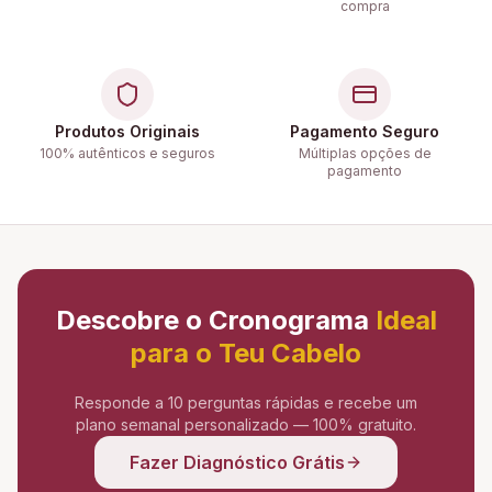
compra
Produtos Originais
Pagamento Seguro
100% autênticos e seguros
Múltiplas opções de
pagamento
Descobre o Cronograma
Ideal
para o Teu Cabelo
Responde a 10 perguntas rápidas e recebe um
plano semanal personalizado — 100% gratuito.
Fazer Diagnóstico Grátis