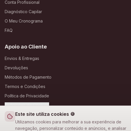
Conta Profissional
Diagnóstico Capilar
O Meu Cronograma
FAQ
Apoio ao Cliente
Envios & Entregas
Devoluções
Métodos de Pagamento
Termos e Condições
Política de Privacidade
Definições de Cookies
Este site utiliza cookies 🍪
A Loja Nova
Utilizamos cookies para melhorar a sua experiência de
navegação, personalizar conteúdo e anúncios, e analisar