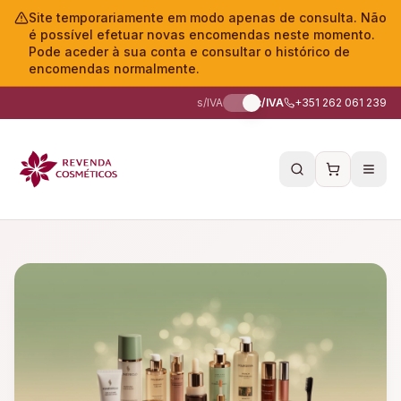
Site temporariamente em modo apenas de consulta. Não
é possível efetuar novas encomendas neste momento.
Pode aceder à sua conta e consultar o histórico de
encomendas normalmente.
s/IVA
c/IVA
+351 262 061 239