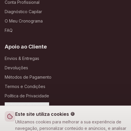
Conta Profissional
Diagnóstico Capilar
O Meu Cronograma
FAQ
Apoio ao Cliente
Envios & Entregas
Devoluções
Métodos de Pagamento
Termos e Condições
Política de Privacidade
Definições de Cookies
Este site utiliza cookies 🍪
A Loja Nova
Utilizamos cookies para melhorar a sua experiência de
navegação, personalizar conteúdo e anúncios, e analisar