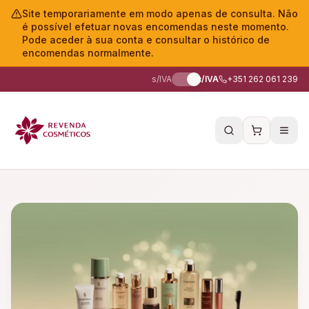
Site temporariamente em modo apenas de consulta. Não
é possível efetuar novas encomendas neste momento.
Pode aceder à sua conta e consultar o histórico de
encomendas normalmente.
s/IVA
c/IVA
+351 262 061 239