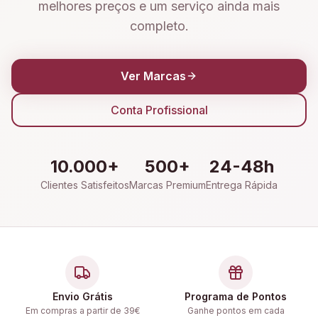
melhores preços e um serviço ainda mais
completo.
Ver Marcas
Conta Profissional
10.000+
500+
24-48h
Clientes Satisfeitos
Marcas Premium
Entrega Rápida
Envio Grátis
Programa de Pontos
Em compras a partir de 39€
Ganhe pontos em cada