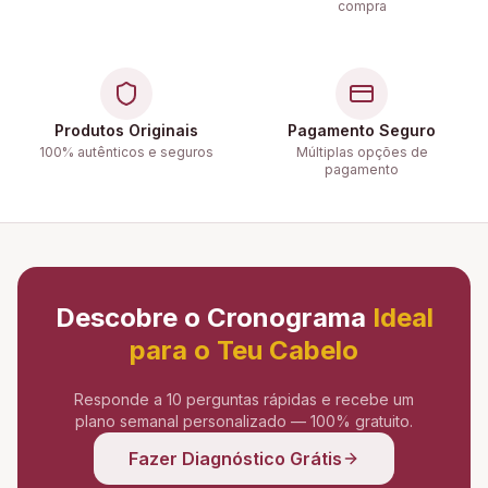
compra
Produtos Originais
Pagamento Seguro
100% autênticos e seguros
Múltiplas opções de
pagamento
Descobre o Cronograma
Ideal
para o Teu Cabelo
Responde a 10 perguntas rápidas e recebe um
plano semanal personalizado — 100% gratuito.
Fazer Diagnóstico Grátis