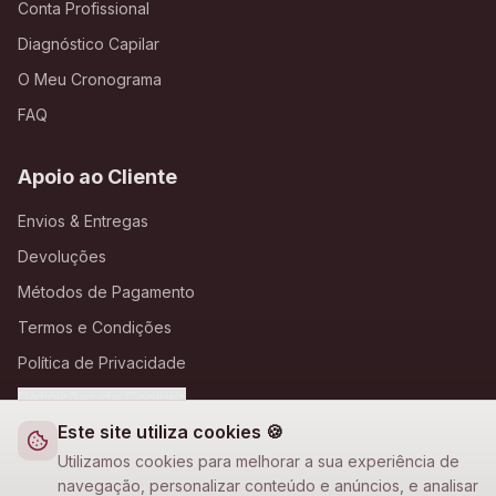
Conta Profissional
Diagnóstico Capilar
O Meu Cronograma
FAQ
Apoio ao Cliente
Envios & Entregas
Devoluções
Métodos de Pagamento
Termos e Condições
Política de Privacidade
Definições de Cookies
Este site utiliza cookies 🍪
A Loja Nova
Utilizamos cookies para melhorar a sua experiência de
navegação, personalizar conteúdo e anúncios, e analisar