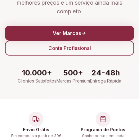
melhores preços e um serviço ainda mais
completo.
Ver Marcas
Conta Profissional
10.000+
500+
24-48h
Clientes Satisfeitos
Marcas Premium
Entrega Rápida
Envio Grátis
Programa de Pontos
Em compras a partir de 39€
Ganhe pontos em cada