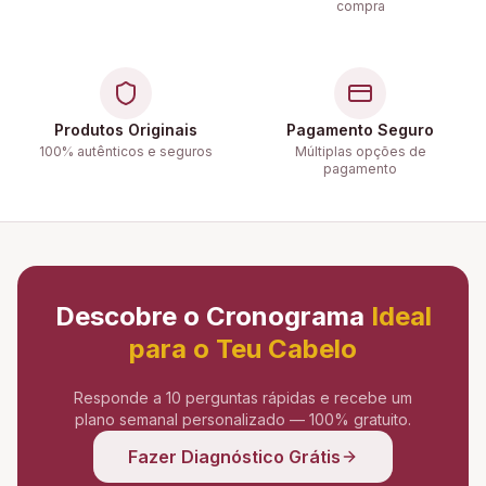
compra
Produtos Originais
Pagamento Seguro
100% autênticos e seguros
Múltiplas opções de
pagamento
Descobre o Cronograma
Ideal
para o Teu Cabelo
Responde a 10 perguntas rápidas e recebe um
plano semanal personalizado — 100% gratuito.
Fazer Diagnóstico Grátis