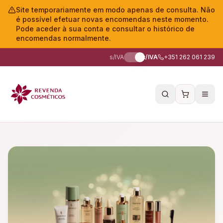
Site temporariamente em modo apenas de consulta. Não
é possível efetuar novas encomendas neste momento.
Pode aceder à sua conta e consultar o histórico de
encomendas normalmente.
s/IVA
c/IVA
+351 262 061 239