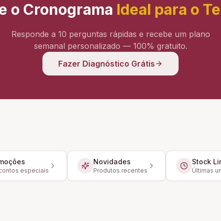
e o Cronograma
Ideal para o T
Responde a 10 perguntas rápidas e recebe um plano
semanal personalizado — 100% gratuito.
Fazer Diagnóstico Grátis
moções
Novidades
Stock Li
ontos especiais
Produtos recentes
Últimas u