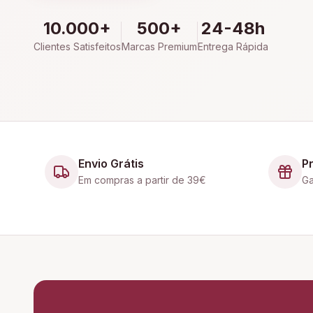
10.000+
500+
24-48h
Clientes Satisfeitos
Marcas Premium
Entrega Rápida
Envio Grátis
P
Em compras a partir de 39€
Ga