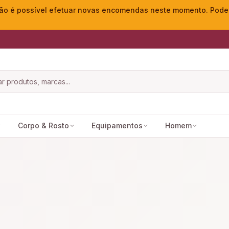
o é possível efetuar novas encomendas neste momento. Pode ac
Corpo & Rosto
Equipamentos
Homem