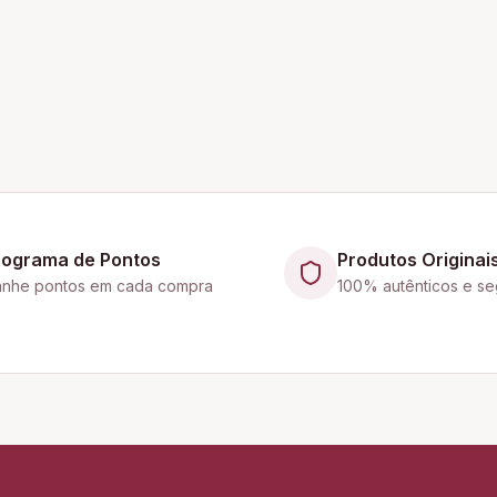
rograma de Pontos
Produtos Originai
nhe pontos em cada compra
100% autênticos e se