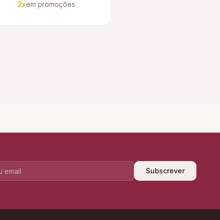
2x
em promoções
Subscrever