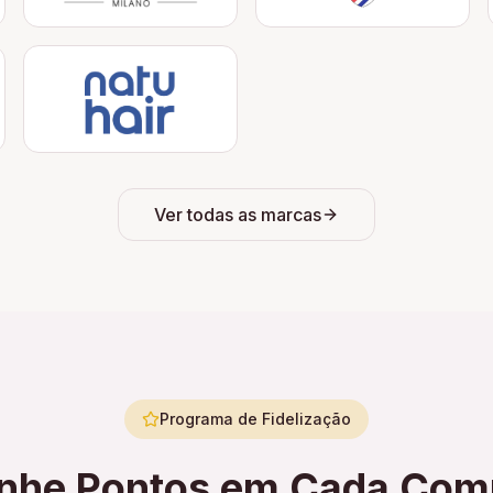
Ver todas as marcas
Programa de Fidelização
nhe Pontos em Cada Com