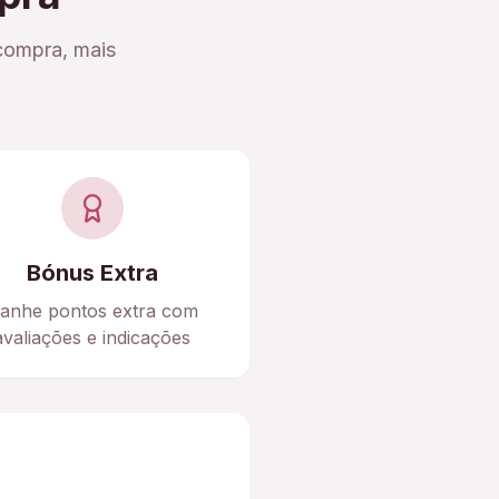
compra, mais
Bónus Extra
anhe pontos extra com
avaliações e indicações