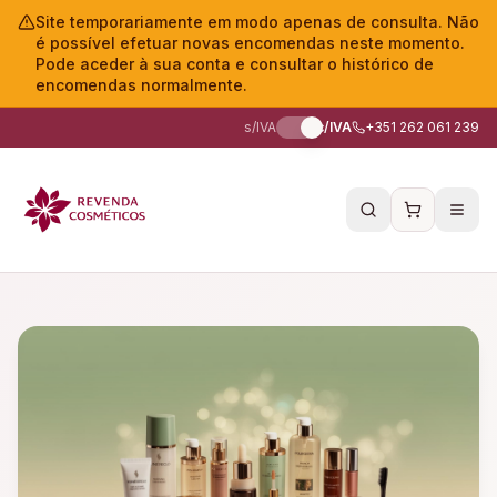
Site temporariamente em modo apenas de consulta. Não
é possível efetuar novas encomendas neste momento.
Pode aceder à sua conta e consultar o histórico de
encomendas normalmente.
s/IVA
c/IVA
+351 262 061 239