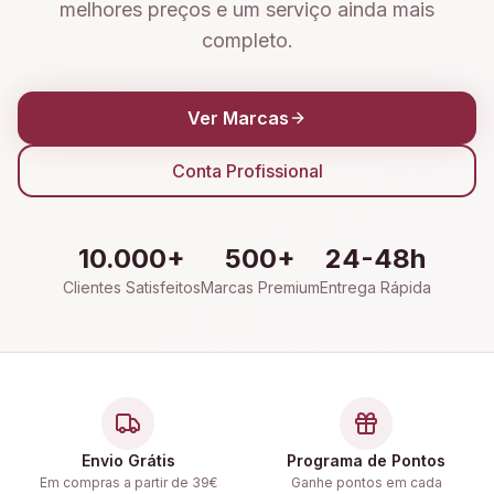
melhores preços e um serviço ainda mais
completo.
Ver Marcas
Conta Profissional
10.000+
500+
24-48h
Clientes Satisfeitos
Marcas Premium
Entrega Rápida
Envio Grátis
Programa de Pontos
Em compras a partir de 39€
Ganhe pontos em cada