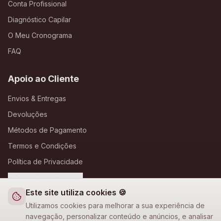
Conta Profissional
Diagnóstico Capilar
O Meu Cronograma
FAQ
Apoio ao Cliente
Envios & Entregas
Devoluções
Métodos de Pagamento
Termos e Condições
Política de Privacidade
Definições de Cookies
Este site utiliza cookies 🍪
A Loja Nova
Utilizamos cookies para melhorar a sua experiência de
navegação, personalizar conteúdo e anúncios, e analisar