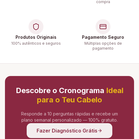
compra
Produtos Originais
Pagamento Seguro
100% autênticos e seguros
Múltiplas opções de
pagamento
Descobre o Cronograma
Ideal
para o Teu Cabelo
Responde a 10 perguntas rápidas e recebe um
plano semanal personalizado — 100% gratuito.
Fazer Diagnóstico Grátis