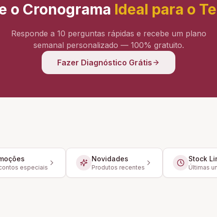
e o Cronograma
Ideal para o T
Responde a 10 perguntas rápidas e recebe um plano
semanal personalizado — 100% gratuito.
Fazer Diagnóstico Grátis
moções
Novidades
Stock Li
ontos especiais
Produtos recentes
Últimas u