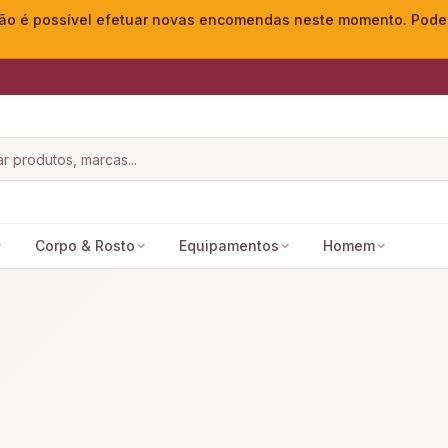
o é possível efetuar novas encomendas neste momento. Pode ac
Corpo & Rosto
Equipamentos
Homem