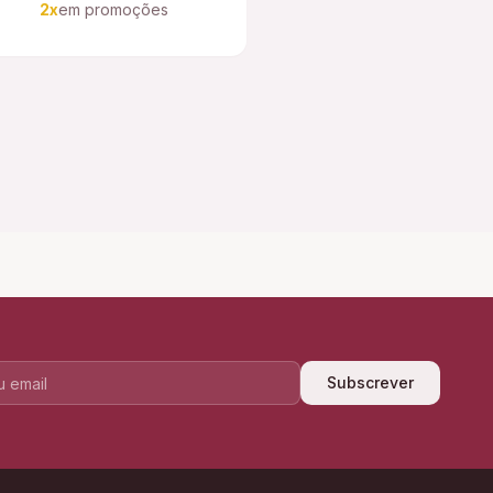
2x
em promoções
Subscrever