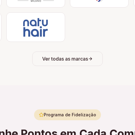
Ver todas as marcas
Programa de Fidelização
nhe Pontos em Cada Com