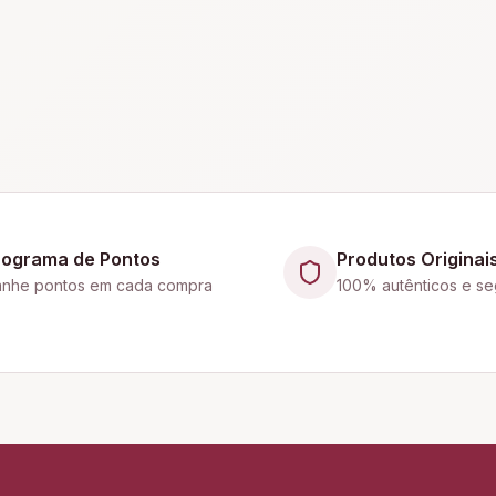
rograma de Pontos
Produtos Originai
nhe pontos em cada compra
100% autênticos e se