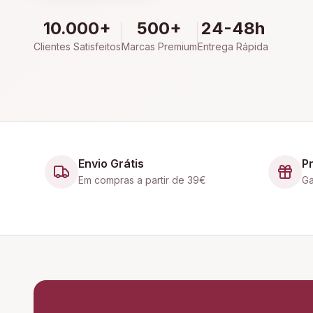
10.000+
500+
24-48h
Clientes Satisfeitos
Marcas Premium
Entrega Rápida
Envio Grátis
P
Em compras a partir de 39€
Ga