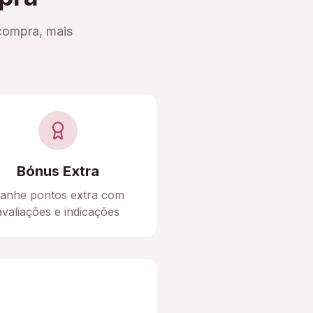
compra, mais
Bónus Extra
anhe pontos extra com
avaliações e indicações