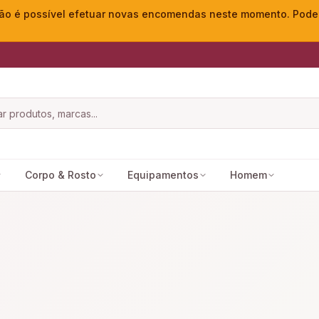
o é possível efetuar novas encomendas neste momento. Pode ac
Corpo & Rosto
Equipamentos
Homem