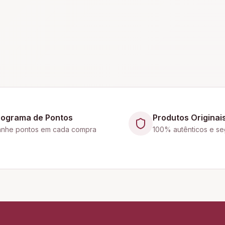
rograma de Pontos
Produtos Originai
nhe pontos em cada compra
100% autênticos e se