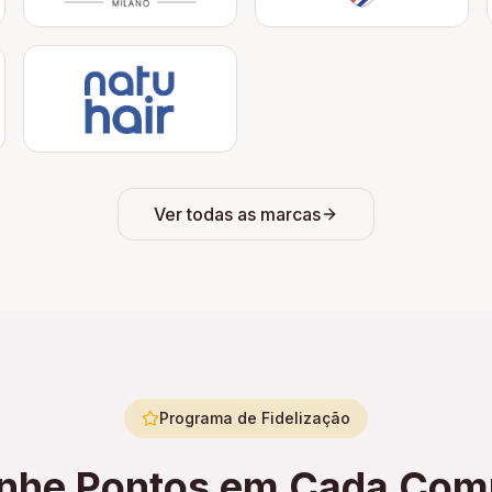
Ver todas as marcas
Programa de Fidelização
nhe Pontos em Cada Com