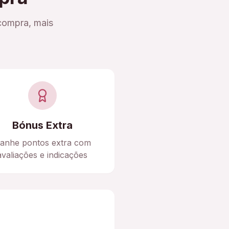
compra, mais
Bónus Extra
anhe pontos extra com
avaliações e indicações