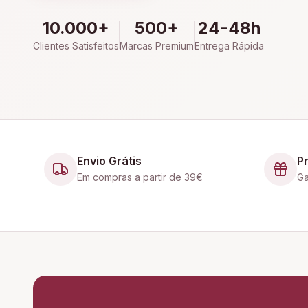
10.000+
500+
24-48h
Clientes Satisfeitos
Marcas Premium
Entrega Rápida
Envio Grátis
P
Em compras a partir de 39€
Ga