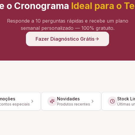
e o Cronograma
Ideal para o T
Responde a 10 perguntas rápidas e recebe um plano
semanal personalizado — 100% gratuito.
Fazer Diagnóstico Grátis
moções
Novidades
Stock Li
ontos especiais
Produtos recentes
Últimas u