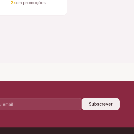
2x
em promoções
Subscrever