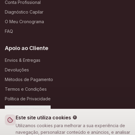
Conta Profissional
Diagnóstico Capilar
O Meu Cronograma
FAQ
Apoio ao Cliente
Envios & Entregas
Devoluções
Métodos de Pagamento
Termos e Condições
Política de Privacidade
Definições de Cookies
Este site utiliza cookies 🍪
A Loja Nova
Utilizamos cookies para melhorar a sua experiência de
navegação, personalizar conteúdo e anúncios, e analisar