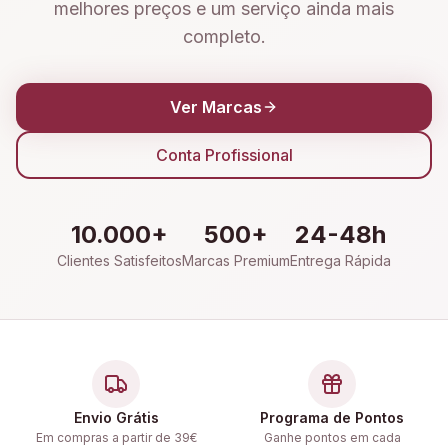
melhores preços e um serviço ainda mais
completo.
Ver Marcas
Conta Profissional
10.000+
500+
24-48h
Clientes Satisfeitos
Marcas Premium
Entrega Rápida
Envio Grátis
Programa de Pontos
Em compras a partir de 39€
Ganhe pontos em cada