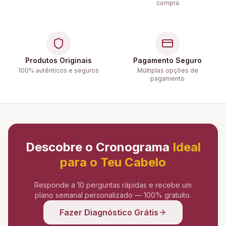
compra
Produtos Originais
Pagamento Seguro
100% autênticos e seguros
Múltiplas opções de
pagamento
Descobre o Cronograma
Ideal
para o Teu Cabelo
Responde a 10 perguntas rápidas e recebe um
plano semanal personalizado — 100% gratuito.
Fazer Diagnóstico Grátis