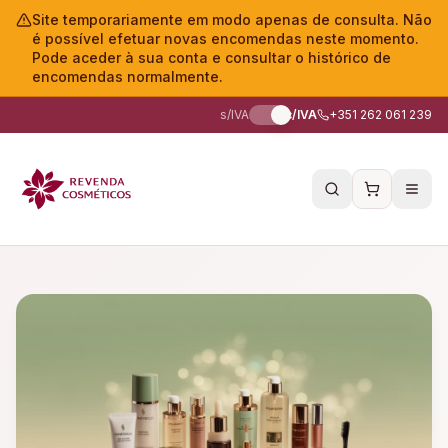
Site temporariamente em modo apenas de consulta. Não
é possível efetuar novas encomendas neste momento.
Pode aceder à sua conta e consultar o histórico de
encomendas normalmente.
s/IVA
c/IVA
+351 262 061 239