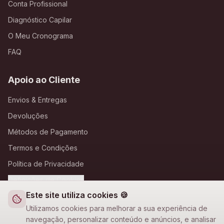
Conta Profissional
Diagnóstico Capilar
O Meu Cronograma
FAQ
Apoio ao Cliente
Envios & Entregas
Devoluções
Métodos de Pagamento
Termos e Condições
Política de Privacidade
Definições de Cookies
Este site utiliza cookies 🍪
A Loja Nova
Utilizamos cookies para melhorar a sua experiência de
navegação, personalizar conteúdo e anúncios, e analisar