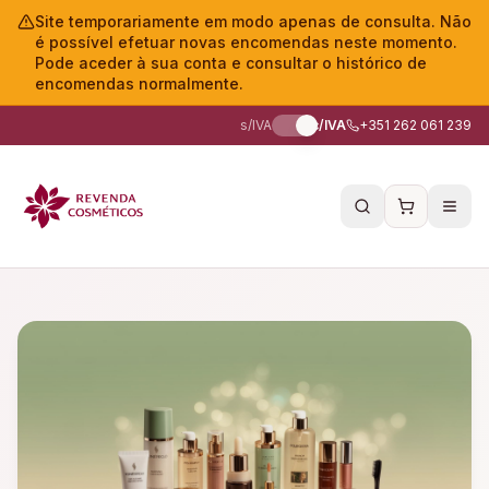
Site temporariamente em modo apenas de consulta. Não
é possível efetuar novas encomendas neste momento.
Pode aceder à sua conta e consultar o histórico de
encomendas normalmente.
s/IVA
c/IVA
+351 262 061 239