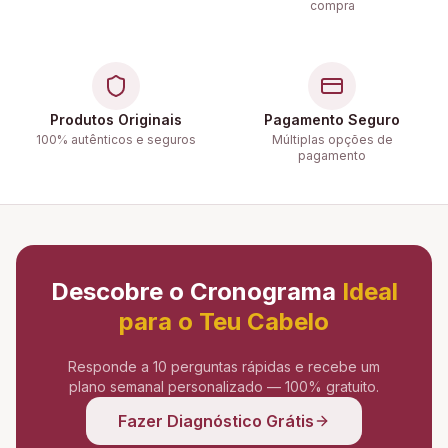
compra
Produtos Originais
Pagamento Seguro
100% autênticos e seguros
Múltiplas opções de
pagamento
Descobre o Cronograma
Ideal
para o Teu Cabelo
Responde a 10 perguntas rápidas e recebe um
plano semanal personalizado — 100% gratuito.
Fazer Diagnóstico Grátis