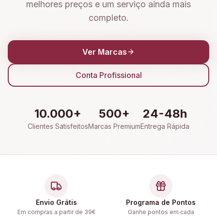
melhores preços e um serviço ainda mais
completo.
Ver Marcas
Conta Profissional
10.000+
500+
24-48h
Clientes Satisfeitos
Marcas Premium
Entrega Rápida
Envio Grátis
Programa de Pontos
Em compras a partir de 39€
Ganhe pontos em cada