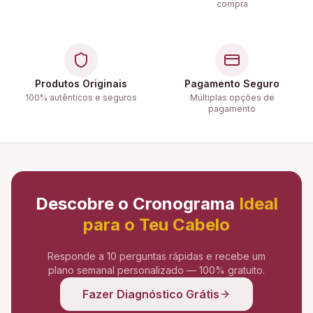
compra
Produtos Originais
Pagamento Seguro
100% autênticos e seguros
Múltiplas opções de
pagamento
Descobre o Cronograma
Ideal
para o Teu Cabelo
Responde a 10 perguntas rápidas e recebe um
plano semanal personalizado — 100% gratuito.
Fazer Diagnóstico Grátis