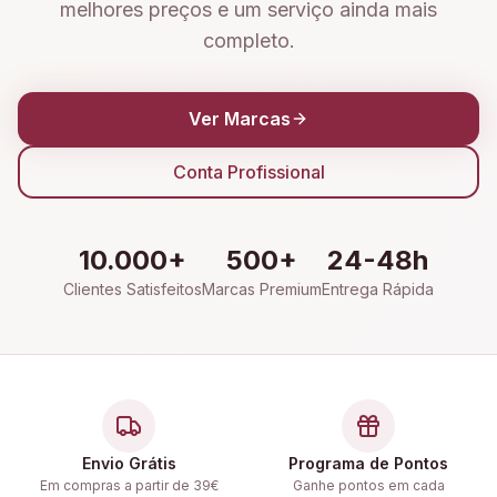
melhores preços e um serviço ainda mais
completo.
Ver Marcas
Conta Profissional
10.000+
500+
24-48h
Clientes Satisfeitos
Marcas Premium
Entrega Rápida
Envio Grátis
Programa de Pontos
Em compras a partir de 39€
Ganhe pontos em cada