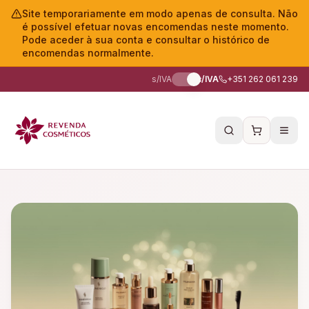
Site temporariamente em modo apenas de consulta. Não
é possível efetuar novas encomendas neste momento.
Pode aceder à sua conta e consultar o histórico de
encomendas normalmente.
s/IVA
c/IVA
+351 262 061 239