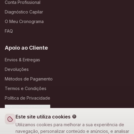
Conta Profissional
Diagnóstico Capilar
O Meu Cronograma
FAQ
Apoio ao Cliente
Envios & Entregas
Devoluções
Métodos de Pagamento
Termos e Condições
Política de Privacidade
Definições de Cookies
Este site utiliza cookies 🍪
A Loja Nova
Utilizamos cookies para melhorar a sua experiência de
navegação, personalizar conteúdo e anúncios, e analisar