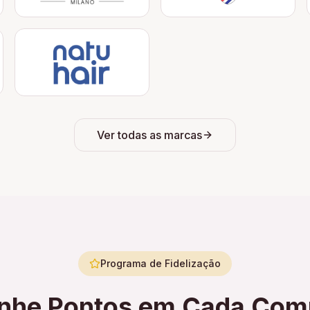
Ver todas as marcas
Programa de Fidelização
nhe Pontos em Cada Com