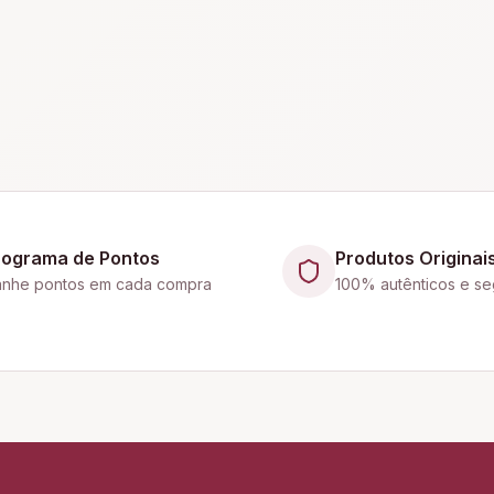
rograma de Pontos
Produtos Originai
nhe pontos em cada compra
100% autênticos e se