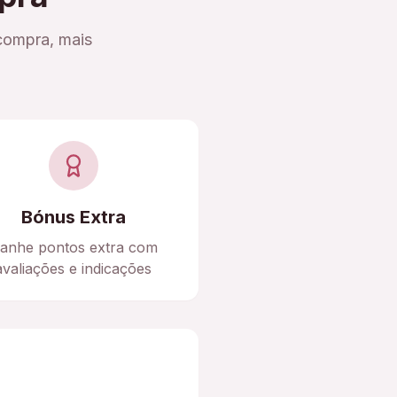
compra, mais
Bónus Extra
anhe pontos extra com
avaliações e indicações