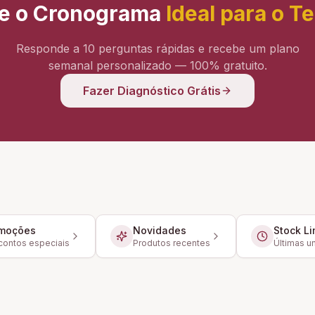
e o Cronograma
Ideal para o T
Responde a 10 perguntas rápidas e recebe um plano
semanal personalizado — 100% gratuito.
Fazer Diagnóstico Grátis
moções
Novidades
Stock Li
ontos especiais
Produtos recentes
Últimas u