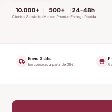
10.000+
500+
24-48h
Clientes Satisfeitos
Marcas Premium
Entrega Rápida
Envio Grátis
P
Em compras a partir de 39€
Ga