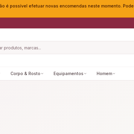
o é possível efetuar novas encomendas neste momento. Pode ac
Corpo & Rosto
Equipamentos
Homem