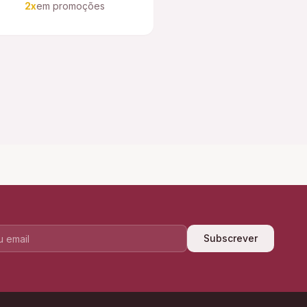
2x
em promoções
Subscrever