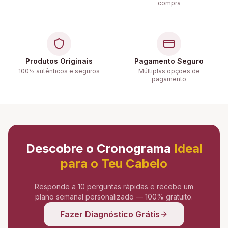
compra
Produtos Originais
Pagamento Seguro
100% autênticos e seguros
Múltiplas opções de
pagamento
Descobre o Cronograma
Ideal
para o Teu Cabelo
Responde a 10 perguntas rápidas e recebe um
plano semanal personalizado — 100% gratuito.
Fazer Diagnóstico Grátis