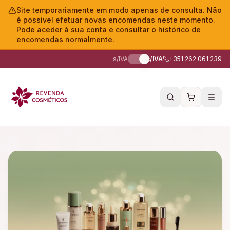
Site temporariamente em modo apenas de consulta. Não
é possível efetuar novas encomendas neste momento.
Pode aceder à sua conta e consultar o histórico de
encomendas normalmente.
s/IVA
c/IVA
+351 262 061 239