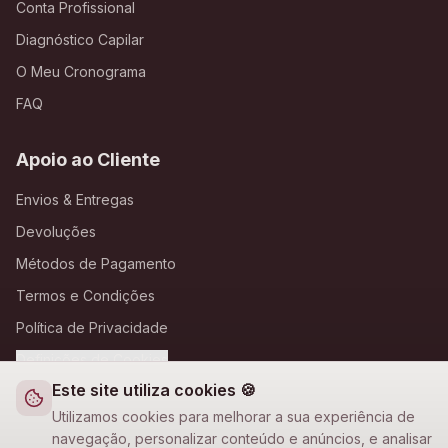
Conta Profissional
Diagnóstico Capilar
O Meu Cronograma
FAQ
Apoio ao Cliente
Envios & Entregas
Devoluções
Métodos de Pagamento
Termos e Condições
Política de Privacidade
Definições de Cookies
Este site utiliza cookies 🍪
A Loja Nova
Utilizamos cookies para melhorar a sua experiência de
navegação, personalizar conteúdo e anúncios, e analisar