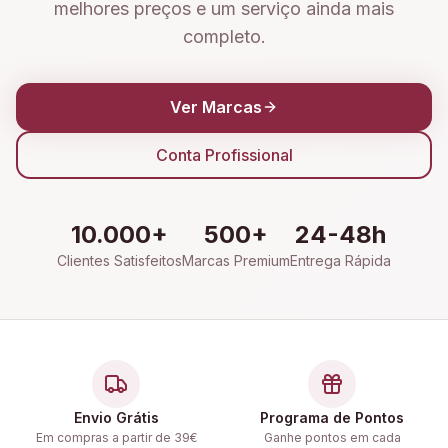
melhores preços e um serviço ainda mais
completo.
Ver Marcas
Conta Profissional
10.000+
500+
24-48h
Clientes Satisfeitos
Marcas Premium
Entrega Rápida
Envio Grátis
Programa de Pontos
Em compras a partir de 39€
Ganhe pontos em cada