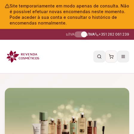
Site temporariamente em modo apenas de consulta. Não
é possível efetuar novas encomendas neste momento.
Pode aceder à sua conta e consultar o histórico de
encomendas normalmente.
s/IVA
c/IVA
+351 262 061 239