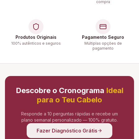
compra
Produtos Originais
Pagamento Seguro
100% autênticos e seguros
Múltiplas opções de
pagamento
Descobre o Cronograma
Ideal
para o Teu Cabelo
Responde a 10 perguntas rápidas e recebe um
plano semanal personalizado — 100% gratuito.
Fazer Diagnóstico Grátis