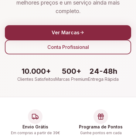
melhores preços e um serviço ainda mais
completo.
Ver Marcas
Conta Profissional
10.000+
500+
24-48h
Clientes Satisfeitos
Marcas Premium
Entrega Rápida
Envio Grátis
Programa de Pontos
Em compras a partir de 39€
Ganhe pontos em cada