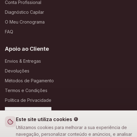
Conta Profissional
Diagnóstico Capilar
O Meu Cronograma
FAQ
Apoio ao Cliente
Envios & Entregas
Devoluções
Métodos de Pagamento
Termos e Condições
Política de Privacidade
Definições de Cookies
Este site utiliza cookies 🍪
A Loja Nova
Utilizamos cookies para melhorar a sua experiência de
navegação, personalizar conteúdo e anúncios, e analisar