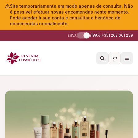
Site temporariamente em modo apenas de consulta. Não
é possível efetuar novas encomendas neste momento.
Pode aceder à sua conta e consultar o histórico de
encomendas normalmente.
s/IVA
c/IVA
+351 262 061 239