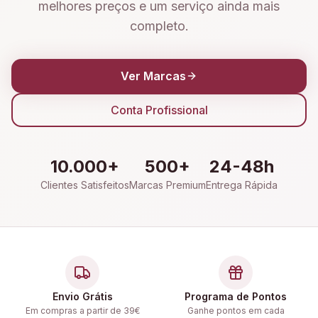
melhores preços e um serviço ainda mais
completo.
Ver Marcas
Conta Profissional
10.000+
500+
24-48h
Clientes Satisfeitos
Marcas Premium
Entrega Rápida
Envio Grátis
Programa de Pontos
Em compras a partir de 39€
Ganhe pontos em cada