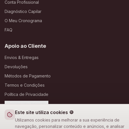
Conta Profissional
Diagnóstico Capilar
O Meu Cronograma
FAQ
Apoio ao Cliente
Envios & Entregas
Devoluções
Métodos de Pagamento
Termos e Condições
Política de Privacidade
Definições de Cookies
Este site utiliza cookies 🍪
A Loja Nova
Utilizamos cookies para melhorar a sua experiência de
navegação, personalizar conteúdo e anúncios, e analisar