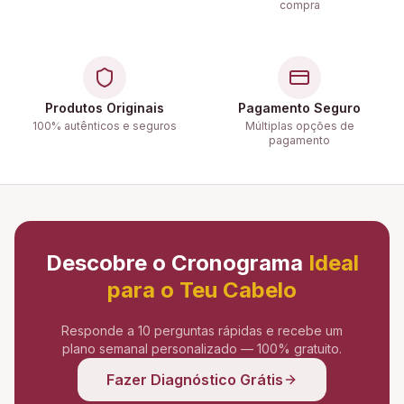
compra
Produtos Originais
Pagamento Seguro
100% autênticos e seguros
Múltiplas opções de
pagamento
Descobre o Cronograma
Ideal
para o Teu Cabelo
Responde a 10 perguntas rápidas e recebe um
plano semanal personalizado — 100% gratuito.
Fazer Diagnóstico Grátis