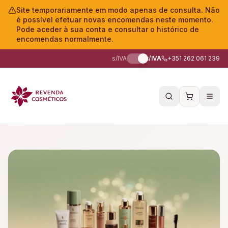
Site temporariamente em modo apenas de consulta. Não
é possível efetuar novas encomendas neste momento.
Pode aceder à sua conta e consultar o histórico de
encomendas normalmente.
s/IVA
c/IVA
+351 262 061 239