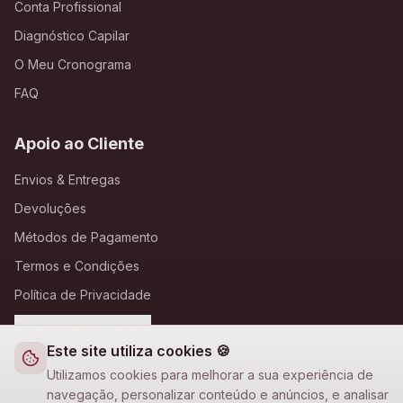
Conta Profissional
Diagnóstico Capilar
O Meu Cronograma
FAQ
Apoio ao Cliente
Envios & Entregas
Devoluções
Métodos de Pagamento
Termos e Condições
Política de Privacidade
Definições de Cookies
Este site utiliza cookies 🍪
A Loja Nova
Utilizamos cookies para melhorar a sua experiência de
navegação, personalizar conteúdo e anúncios, e analisar