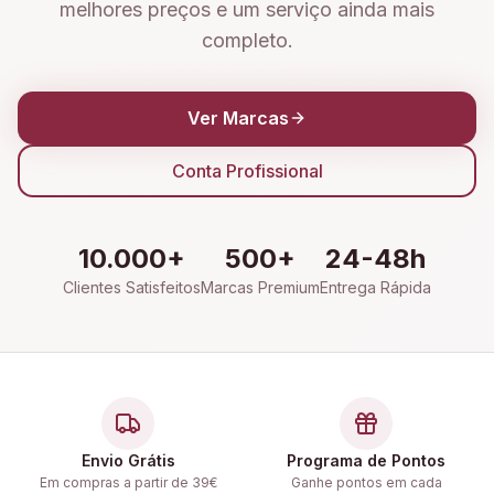
melhores preços e um serviço ainda mais
completo.
Ver Marcas
Conta Profissional
10.000+
500+
24-48h
Clientes Satisfeitos
Marcas Premium
Entrega Rápida
Envio Grátis
Programa de Pontos
Em compras a partir de 39€
Ganhe pontos em cada