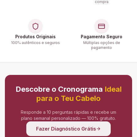
compra
Produtos Originais
Pagamento Seguro
100% autênticos e seguros
Múltiplas opções de
pagamento
Descobre o Cronograma
Ideal
para o Teu Cabelo
Responde a 10 perguntas rápidas e recebe um
plano semanal personalizado — 100% gratuito.
Fazer Diagnóstico Grátis