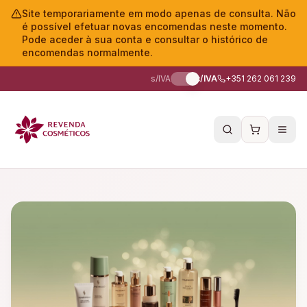
Site temporariamente em modo apenas de consulta. Não
é possível efetuar novas encomendas neste momento.
Pode aceder à sua conta e consultar o histórico de
encomendas normalmente.
s/IVA
c/IVA
+351 262 061 239