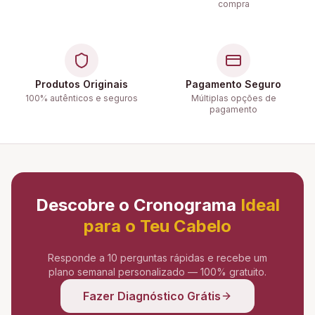
compra
Produtos Originais
Pagamento Seguro
100% autênticos e seguros
Múltiplas opções de
pagamento
Descobre o Cronograma
Ideal
para o Teu Cabelo
Responde a 10 perguntas rápidas e recebe um
plano semanal personalizado — 100% gratuito.
Fazer Diagnóstico Grátis