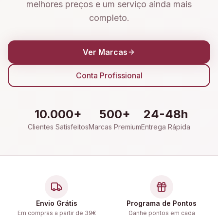
melhores preços e um serviço ainda mais
completo.
Ver Marcas
Conta Profissional
10.000+
500+
24-48h
Clientes Satisfeitos
Marcas Premium
Entrega Rápida
Envio Grátis
Programa de Pontos
Em compras a partir de 39€
Ganhe pontos em cada