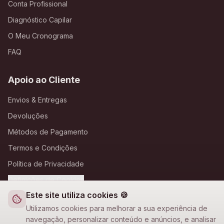
Conta Profissional
Diagnóstico Capilar
O Meu Cronograma
FAQ
Apoio ao Cliente
Envios & Entregas
Devoluções
Métodos de Pagamento
Termos e Condições
Política de Privacidade
Definições de Cookies
Este site utiliza cookies 🍪
A Loja Nova
Utilizamos cookies para melhorar a sua experiência de
navegação, personalizar conteúdo e anúncios, e analisar