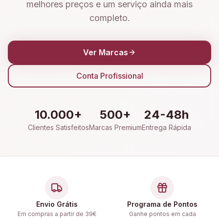
melhores preços e um serviço ainda mais
completo.
Ver Marcas
Conta Profissional
10.000+
500+
24-48h
Clientes Satisfeitos
Marcas Premium
Entrega Rápida
Envio Grátis
Programa de Pontos
Em compras a partir de 39€
Ganhe pontos em cada