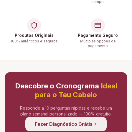
compra
Produtos Originais
Pagamento Seguro
100% autênticos e seguros
Múltiplas opções de
pagamento
Descobre o Cronograma
Ideal
para o Teu Cabelo
Responde a 10 perguntas rápidas e recebe um
plano semanal personalizado — 100% gratuito.
Fazer Diagnóstico Grátis