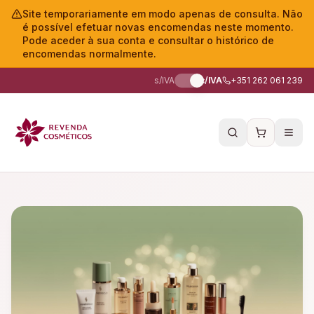
Site temporariamente em modo apenas de consulta. Não
é possível efetuar novas encomendas neste momento.
Pode aceder à sua conta e consultar o histórico de
encomendas normalmente.
s/IVA
c/IVA
+351 262 061 239