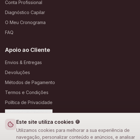
Conta Profissional
Diagnóstico Capilar
O Meu Cronograma
FAQ
Apoio ao Cliente
Envios & Entregas
Devoluções
Métodos de Pagamento
Termos e Condições
Política de Privacidade
Definições de Cookies
Este site utiliza cookies 🍪
A Loja Nova
Utilizamos cookies para melhorar a sua experiência de
navegação, personalizar conteúdo e anúncios, e analisar