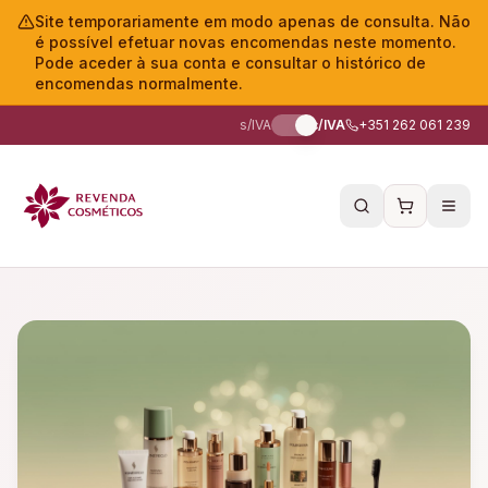
Site temporariamente em modo apenas de consulta. Não
é possível efetuar novas encomendas neste momento.
Pode aceder à sua conta e consultar o histórico de
encomendas normalmente.
s/IVA
c/IVA
+351 262 061 239