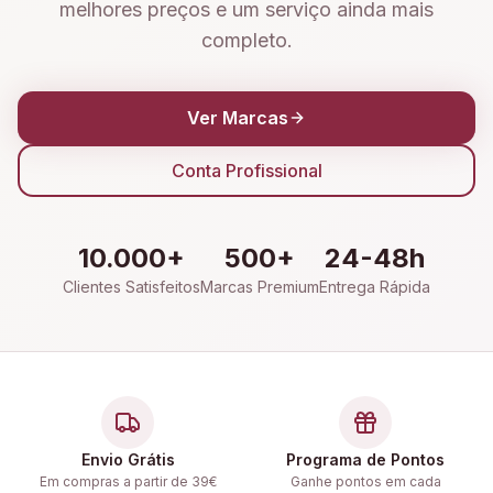
melhores preços e um serviço ainda mais
completo.
Ver Marcas
Conta Profissional
10.000+
500+
24-48h
Clientes Satisfeitos
Marcas Premium
Entrega Rápida
Envio Grátis
Programa de Pontos
Em compras a partir de 39€
Ganhe pontos em cada