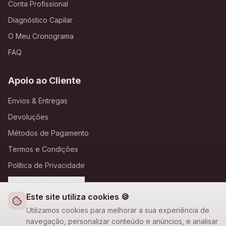
Conta Profissional
Diagnóstico Capilar
O Meu Cronograma
FAQ
Apoio ao Cliente
Envios & Entregas
Devoluções
Métodos de Pagamento
Termos e Condições
Política de Privacidade
Definições de Cookies
Este site utiliza cookies 🍪
A Loja Nova
Utilizamos cookies para melhorar a sua experiência de
navegação, personalizar conteúdo e anúncios, e analisar