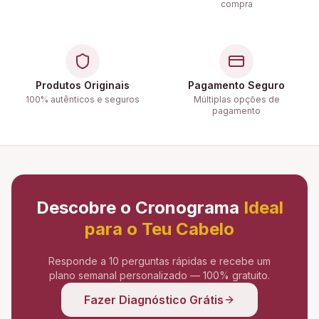
compra
Produtos Originais
Pagamento Seguro
100% autênticos e seguros
Múltiplas opções de
pagamento
Descobre o Cronograma
Ideal
para o Teu Cabelo
Responde a 10 perguntas rápidas e recebe um
plano semanal personalizado — 100% gratuito.
Fazer Diagnóstico Grátis